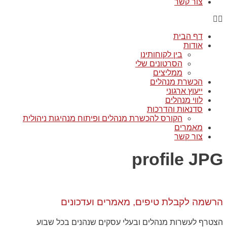
צור קשר
דף הבית
אודות
בין לקוחותינו
הסרטונים שלי
ממליצים
הכשרת מנהלים
ייעוץ ארגוני
לווי מנהלים
סדנאות והדרכות
הקורס להכשרת מנהלים ופיתוח מנהיגות ניהולית
מאמרים
צור קשר
profile JPG
הרשמה לקבלת טיפים, מאמרים ועדכונים
הצטרף לעשרות מנהלים ובעלי עסקים שנהנים בכל שבוע