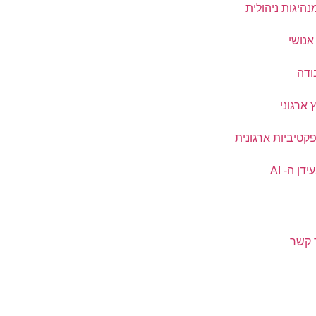
נהיגות ניהולית
 אנושי
ודה
ץ ארגוני
פקטיביות ארגונית
דן ה- AI
 קשר