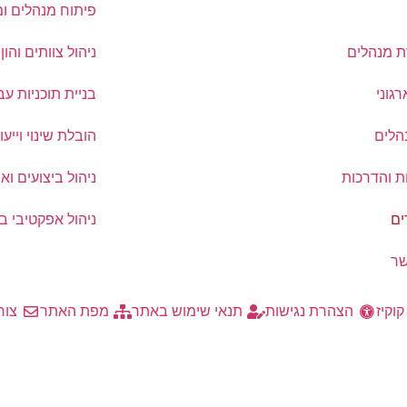
פיתוח מנהלים ומ
 מנהלים
ניהול צוותים והון
רגוני
בניית תוכניות עב
נהלים
הובלת שינוי וייעו
ת והדרכות
ניהול ביצועים וא
ם
ניהול אפקטיבי בעי
שר
וקיז
הצהרת נגישות
תנאי שימוש באתר
מפת האתר
צור