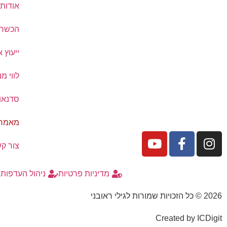
אודות
הכשרת
ייעוץ א
לווי מ
סדנאו
מאמרי
צור ק
מדיניות פרטיות
ניהול העדפות ק
2026 © כל הזכויות שמורות לגילי ראובני
Created by
ICDigit