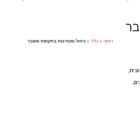
בר
ראשי
»
כללי
»
ניהול ומנהיגות בתקופת משבר
ובית
,
ים
,