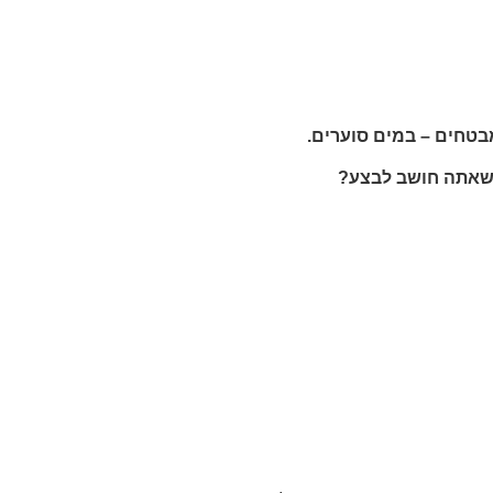
בטחים – במים סוערים
.
ת שאתה חושב לבצע
?