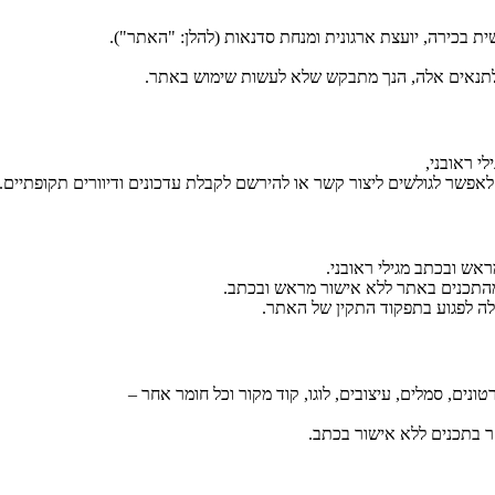
 בכירה, יועצת ארגונית ומנחת סדנאות (להלן: "האתר").
לתנאים אלה, הנך מתבקש שלא לעשות שימוש באתר.
י ראובני,
לאפשר לגולשים ליצור קשר או להירשם לקבלת עדכונים ודיוורים תקופתיים.
ש ובכתב מגילי ראובני.
 מהתכנים באתר ללא אישור מראש ובכתב.
לה לפגוע בתפקוד התקין של האתר.
נים, סמלים, עיצובים, לוגו, קוד מקור וכל חומר אחר –
ר בתכנים ללא אישור בכתב.