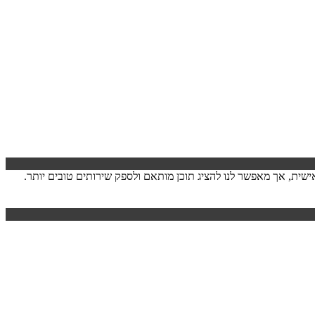
ישה. המידע לרוב אינו מזהה אותך אישית, אך מאפשר לנו להציג תוכן מותאם ולספק שירותים טובים יותר.