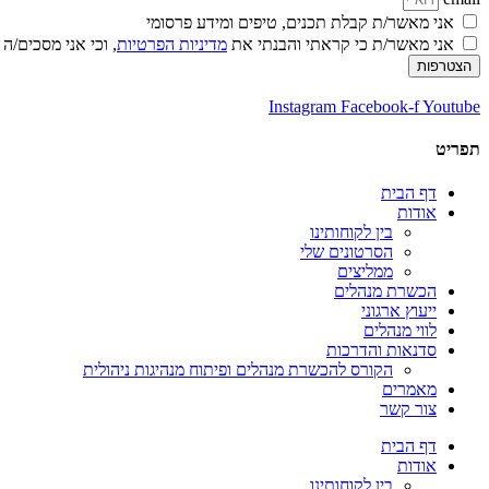
אני מאשר/ת קבלת תכנים, טיפים ומידע פרסומי
אני מאשר/ת כי קראתי והבנתי את
מדיניות הפרטיות
, וכי אני מסכים/ה
הצטרפות
Instagram
Facebook-f
Youtube
תפריט
דף הבית
אודות
בין לקוחותינו
הסרטונים שלי
ממליצים
הכשרת מנהלים
ייעוץ ארגוני
לווי מנהלים
סדנאות והדרכות
הקורס להכשרת מנהלים ופיתוח מנהיגות ניהולית
מאמרים
צור קשר
דף הבית
אודות
בין לקוחותינו