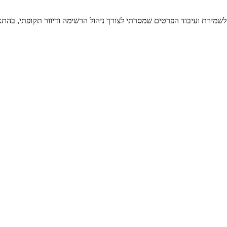
 לשמירת ועיבוד הפרטים שמסרתי לצורך ניהול הרשימה ודיוור תקופתי, בהתא