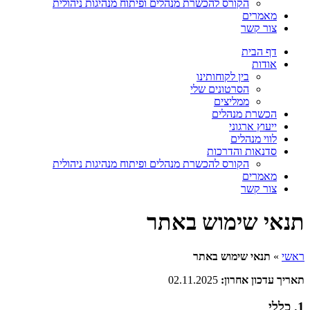
הקורס להכשרת מנהלים ופיתוח מנהיגות ניהולית
מאמרים
צור קשר
דף הבית
אודות
בין לקוחותינו
הסרטונים שלי
ממליצים
הכשרת מנהלים
ייעוץ ארגוני
לווי מנהלים
סדנאות והדרכות
הקורס להכשרת מנהלים ופיתוח מנהיגות ניהולית
מאמרים
צור קשר
תנאי שימוש באתר
ראשי
»
תנאי שימוש באתר
תאריך עדכון אחרון:
‎02.11.2025
1. כללי