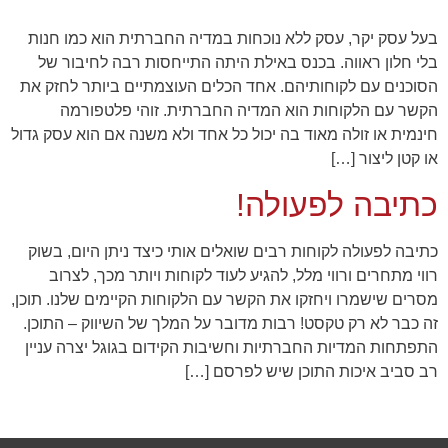
בעל עסק יקר, עסק ללא נוכחות במדיה החברתית הוא כמו חנות
בלי חלון ראווה. בכנס באילת היתה התייחסות רבה לחיבור של
הסוכנים עם לקוחותיהם. אחד הכלים העוצמתיים ביותר לחזק את
הקשר עם הלקוחות הוא המדיה החברתית. זוהי פלטפורמה
חינמית או זולה מאוד בה יכול כל אחד ולא משנה אם הוא עסק גדול
או קטן ליצור […]
כתיבה לפעולה!
כתיבה לפעולה לקוחות רבים שואלים אותי כיצד ניתן היום, בשוק
רווי מתחרים ורווי מלל, להגיע לעוד לקוחות ויותר מכך, לצרוב
מסרים שישמרו ויחזקו את הקשר עם הלקוחות הקיימים שלנו. תוכן,
זה כבר לא רק טקסט! רבות מדובר על המלך של השיווק – התוכן.
התפתחות המדיות החברתיות וחשיבות הקידום בגוגל יצרה עניין
רב סביב איכות התוכן שיש לפרסם […]