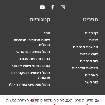
תפריט
קטגוריות
דף הבית
הכל
אודות
פיתוח מנהלים ומנהיגות
ניהולית
הכשרת מנהלים
ניהול צוותים והון אנושי
ייעוץ ארגוני
בניית תוכניות עבודה
לווי מנהלים
הובלת שינוי וייעוץ ארגוני
סדנאות והדרכות
ניהול ביצועים ואפקטיביות
מאמרים
ארגונית
צור קשר
ניהול אפקטיבי בעידן ה- AI
מדיניות פרטיות
ניהול העדפות קוקיז
הצהרת נגישות