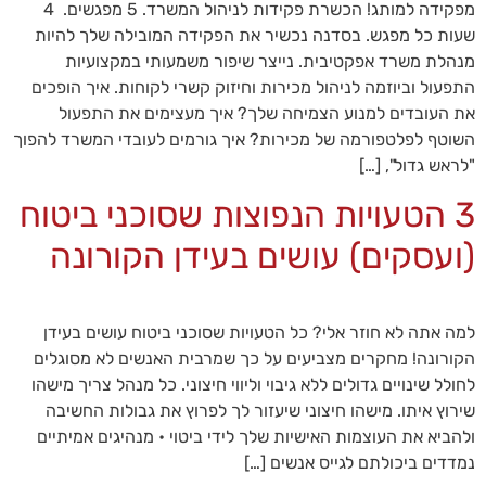
מפקידה למותג! הכשרת פקידות לניהול המשרד. 5 מפגשים. 4
כדי שנוכל
לשפר את
שעות כל מפגש. בסדנה נכשיר את הפקידה המובילה שלך להיות
תפקוד האתר
מנהלת משרד אפקטיבית. נייצר שיפור משמעותי במקצועיות
ומבנהו,
התפעול וביוזמה לניהול מכירות וחיזוק קשרי לקוחות. איך הופכים
בהתבסס על
את העובדים למנוע הצמיחה שלך? איך מעצימים את התפעול
אופן השימוש
באתר.
השוטף לפלטפורמה של מכירות? איך גורמים לעובדי המשרד להפוך
"לראש גדול", […]
3 הטעויות הנפוצות שסוכני ביטוח
חוויית
משתמש
(ועסקים) עושים בעידן הקורונה
כדי
שהאתר
שלנו יעבוד
בצורה
למה אתה לא חוזר אלי? כל הטעויות שסוכני ביטוח עושים בעידן
מיטבית
במהלך
הקורונה! מחקרים מצביעים על כך שמרבית האנשים לא מסוגלים
ביקורך. אם
לחולל שינויים גדולים ללא גיבוי וליווי חיצוני. כל מנהל צריך מישהו
תסרב/י
שירוץ איתו. מישהו חיצוני שיעזור לך לפרוץ את גבולות החשיבה
לקובצי
ולהביא את העוצמות האישיות שלך לידי ביטוי • מנהיגים אמיתיים
Cookie
אלו, חלק
נמדדים ביכולתם לגייס אנשים […]
מהפונקציות