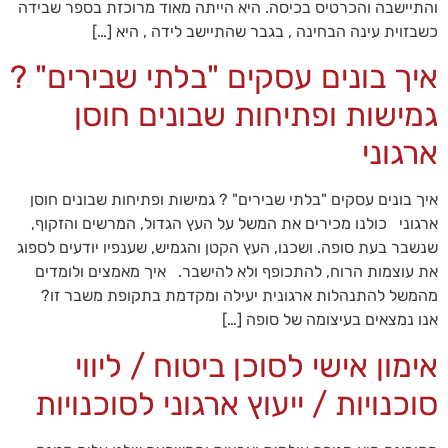
והתיישבה והכרטיס בכיסה. היא הייתה מאוד מרוכזת בספר שבידה
כשבזוית עינה הבחינה , בגבר שהתיישב לידה , היא […]
איך בונים עסקים "בלתי שבירים" ?
גמישות ופתיחות שבונים חוסן
ארגוני
איך בונים עסקים "בלתי שבירים" ? גמישות ופתיחות שבונים חוסן
ארגוני כולנו מכירים את המשל על העץ הגדול, המרשים והזקוף,
שנשבר בעת סופה. ושכנו, העץ הקטן והגמיש, שענפיו יודעים לספוג
את עוצמות הרוח, להתכופף ולא להישבר. איך מאמצים ולומדים
מהמשל להתנהלות ארגונית יעילה ומקדמת בתקופת משבר זו?
אנו נמצאים בעיצומה של סופה […]
אימון אישי לסוכן ביטוח / ליווי
סוכנויות / ייעוץ ארגוני לסוכנויות