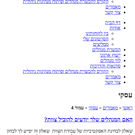
הקורס להכשרת מנהלים ופיתוח מנהיגות ניהולית
מאמרים
צור קשר
דף הבית
אודות
בין לקוחותינו
הסרטונים שלי
ממליצים
הכשרת מנהלים
ייעוץ ארגוני
לווי מנהלים
סדנאות והדרכות
הקורס להכשרת מנהלים ופיתוח מנהיגות ניהולית
מאמרים
צור קשר
עסקי
ראשי
»
מאמרים
»
עסקי
»
עמוד 4
האם המנהלים שלך יודעים להוביל צוות?
שאלון לבחינת האפקטיביות של עבודת הצוות שאלון זה יסייע לך לבחון