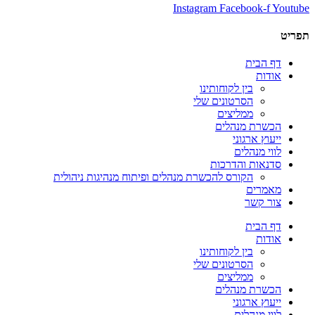
Instagram
Facebook-f
Youtube
תפריט
דף הבית
אודות
בין לקוחותינו
הסרטונים שלי
ממליצים
הכשרת מנהלים
ייעוץ ארגוני
לווי מנהלים
סדנאות והדרכות
הקורס להכשרת מנהלים ופיתוח מנהיגות ניהולית
מאמרים
צור קשר
דף הבית
אודות
בין לקוחותינו
הסרטונים שלי
ממליצים
הכשרת מנהלים
ייעוץ ארגוני
לווי מנהלים