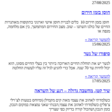
27/08/2025
חוסן בזמן חירום
חוסן בזמן חירום 10 כלים לבניית חוסן אישי וארגוני בתקופות מאתגרות
החיים של כולנו השתנו – שוב. מצב החירום המתמשך, בין אם מלחמה,
מגפה או
להמשך קריאה »
15/06/2025
סיפורו של נשר
לנשר יש את תוחלת החיים הארוכה ביותר בין בעלי החיים מסוגו, הוא
יכול לחיות עד 70 שנה. אבל כדי להגיע לגיל זה עליו לעשות החלטה
להמשך קריאה »
17/05/2025
שיר קטן, מחשבה גדולה – רגע של השראה
כשלמדתי לאהוב את עצמי מאת קים מקמילן (ומיוחס בטעות לצ’רלי
צ’פלין) כשלמדתי לאהוב את עצמי,הבנתי שאני נמצאת במקום הנכון,
בזמן הנכון,ושהכול קורה בדיוק כפי שצריך