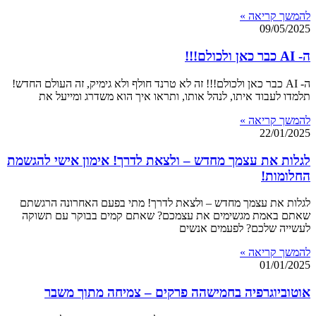
להמשך קריאה »
09/05/2025
ה- AI כבר כאן ולכולם!!!
ה- AI כבר כאן ולכולם!!! זה לא טרנד חולף ולא גימיק, זה העולם החדש!
תלמדו לעבוד איתו, לנהל אותו, ותראו איך הוא משדרג ומייעל את
להמשך קריאה »
22/01/2025
לגלות את עצמך מחדש – ולצאת לדרך! אימון אישי להגשמת
החלומות!
לגלות את עצמך מחדש – ולצאת לדרך! מתי בפעם האחרונה הרגשתם
שאתם באמת מגשימים את עצמכם? שאתם קמים בבוקר עם תשוקה
לעשייה שלכם? לפעמים אנשים
להמשך קריאה »
01/01/2025
אוטוביוגרפיה בחמישהה פרקים – צמיחה מתוך משבר