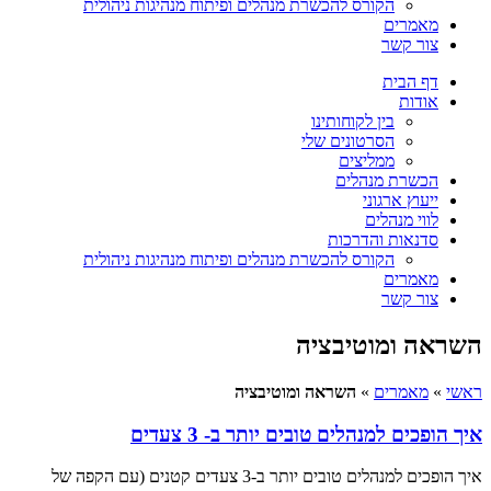
הקורס להכשרת מנהלים ופיתוח מנהיגות ניהולית
מאמרים
צור קשר
דף הבית
אודות
בין לקוחותינו
הסרטונים שלי
ממליצים
הכשרת מנהלים
ייעוץ ארגוני
לווי מנהלים
סדנאות והדרכות
הקורס להכשרת מנהלים ופיתוח מנהיגות ניהולית
מאמרים
צור קשר
השראה ומוטיבציה
ראשי
»
מאמרים
»
השראה ומוטיבציה
איך הופכים למנהלים טובים יותר ב- 3 צעדים
איך הופכים למנהלים טובים יותר ב-3 צעדים קטנים (עם הקפה של