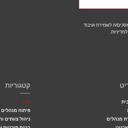
 מסכים/ה לשמירת ועיבוד
מדיניות.
יט
קטגוריות
ית
הכל
פיתוח מנהלים ו
 מנהלים
ניהול צוותים וה
ארגוני
בניית תוכניות 