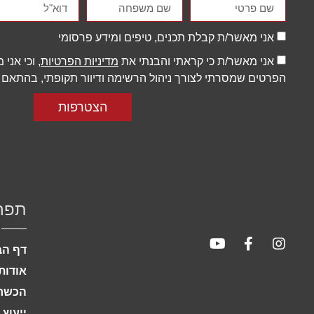
אני מאשר/ת קבלת תכנים, טיפים ומידע פרסומי
אני מאשר/ת כי קראתי והבנתי את
מדיניות הפרטיות
, וכי אני
הפרטים שמסרתי לצורך ניהול הרשימה ודיוור תקופתי, בהתאם ל
הצטרפות
תפר
דף הב
אודות
הכשרת
ייעוץ 