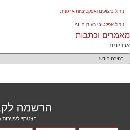
ניהול ביצועים ואפקטיביות ארגונית
ניהול אפקטיבי בעידן ה- AI
מאמרים וכתבות
ארכיונים
הרשמה לקבל
הצטרף לעשרות מנ