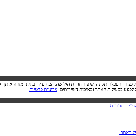
בעת ביקורך באתר, ייתכן שיישמר מידע בדפדפן שלך בצורת קובצי Cookie, לצורך הפעלה תקינה ושיפור חוויית הגל
מדיניות פרטיות
דיניות פרטיות
ש באתר.