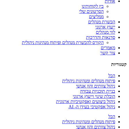
אודות
בין לקוחותינו
הסרטונים שלי
ממליצים
הכשרת מנהלים
ייעוץ ארגוני
לווי מנהלים
סדנאות והדרכות
הקורס להכשרת מנהלים ופיתוח מנהיגות ניהולית
מאמרים
צור קשר
קטגוריות
הכל
פיתוח מנהלים ומנהיגות ניהולית
ניהול צוותים והון אנושי
בניית תוכניות עבודה
הובלת שינוי וייעוץ ארגוני
ניהול ביצועים ואפקטיביות ארגונית
ניהול אפקטיבי בעידן ה- AI
הכל
פיתוח מנהלים ומנהיגות ניהולית
ניהול צוותים והון אנושי