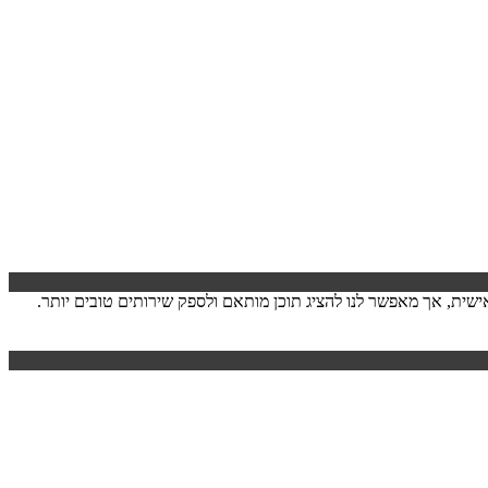
ישה. המידע לרוב אינו מזהה אותך אישית, אך מאפשר לנו להציג תוכן מותאם ולספק שירותים טובים יותר.