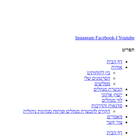
Instagram
Facebook-f
Youtube
תפריט
דף הבית
אודות
בין לקוחותינו
הסרטונים שלי
ממליצים
הכשרת מנהלים
ייעוץ ארגוני
לווי מנהלים
סדנאות והדרכות
הקורס להכשרת מנהלים ופיתוח מנהיגות ניהולית
מאמרים
צור קשר
דף הבית