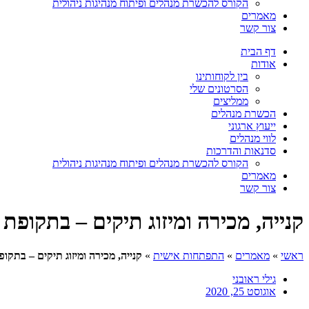
הקורס להכשרת מנהלים ופיתוח מנהיגות ניהולית
מאמרים
צור קשר
דף הבית
אודות
בין לקוחותינו
הסרטונים שלי
ממליצים
הכשרת מנהלים
ייעוץ ארגוני
לווי מנהלים
סדנאות והדרכות
הקורס להכשרת מנהלים ופיתוח מנהיגות ניהולית
מאמרים
צור קשר
קנייה, מכירה ומיזוג תיקים – בתקופת 
ראשי
»
מאמרים
»
התפתחות אישית
»
קנייה, מכירה ומיזוג תיקים – בתקופ
גילי ראובני
אוגוסט 25, 2020