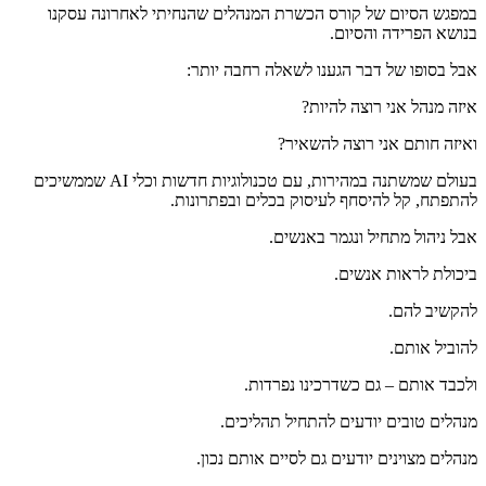
במפגש הסיום של קורס הכשרת המנהלים שהנחיתי לאחרונה עסקנו
בנושא הפרידה והסיום.
אבל בסופו של דבר הגענו לשאלה רחבה יותר:
איזה מנהל אני רוצה להיות?
ואיזה חותם אני רוצה להשאיר?
בעולם שמשתנה במהירות, עם טכנולוגיות חדשות וכלי AI שממשיכים
להתפתח, קל להיסחף לעיסוק בכלים ובפתרונות.
אבל ניהול מתחיל ונגמר באנשים.
ביכולת לראות אנשים.
להקשיב להם.
להוביל אותם.
ולכבד אותם – גם כשדרכינו נפרדות.
מנהלים טובים יודעים להתחיל תהליכים.
מנהלים מצוינים יודעים גם לסיים אותם נכון.