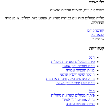
גילי ראובני
יועצת ארגונית, מאמנת עסקית ואישית
מלווה מנהלים וארגונים בפיתוח מנהיגות, אפקטיביות ושילוב AI בעבודה
הניהולית.
קודם
הקודם
הבא
הבא
שיתוף ב:
קטגוריות
הכל
פיתוח מנהלים ומנהיגות ניהולית
ניהול צוותים והון אנושי
בניית תוכניות עבודה
הובלת שינוי וייעוץ ארגוני
ניהול ביצועים ואפקטיביות ארגונית
ניהול אפקטיבי בעידן ה- AI
הכל
פיתוח מנהלים ומנהיגות ניהולית
ניהול צוותים והון אנושי
בניית תוכניות עבודה