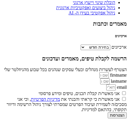
הובלת שינוי וייעוץ ארגוני
ניהול ביצועים ואפקטיביות ארגונית
ניהול אפקטיבי בעידן ה- AI
מאמרים וכתבות
ארכיונים
ארכיונים
הרשמה לקבלת טיפים, מאמרים ועדכונים
הצטרף לעשרות מנהלים ובעלי עסקים שנהנים בכל שבוע מהניוזלטר שלי
firstname
lastname
email
אני מאשר/ת קבלת תכנים, טיפים ומידע פרסומי
אני מאשר/ת כי קראתי והבנתי את
מדיניות הפרטיות
, וכי אני
מסכים/ה לשמירת ועיבוד הפרטים שמסרתי לצורך ניהול הרשימה ודיוור
תקופתי, בהתאם למדיניות.
הצטרפות