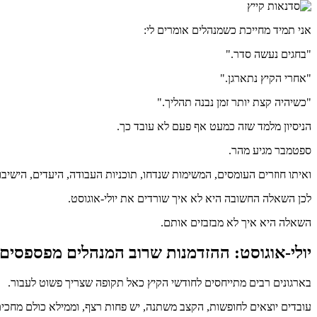
אני תמיד מחייכת כשמנהלים אומרים לי:
"בחגים נעשה סדר."
"אחרי הקיץ נתארגן."
"כשיהיה קצת יותר זמן נבנה תהליך."
הניסיון מלמד שזה כמעט אף פעם לא עובד כך.
ספטמבר מגיע מהר.
ואיתו חוזרים העומסים, המשימות שנדחו, תוכניות העבודה, היעדים, הישיבו
לכן השאלה החשובה היא לא איך שורדים את יולי-אוגוסט.
השאלה היא איך לא מבזבזים אותם.
יולי-אוגוסט: ההזדמנות שרוב המנהלים מפספסים
בארגונים רבים מתייחסים לחודשי הקיץ כאל תקופה שצריך פשוט לעבור.
עובדים יוצאים לחופשות, הקצב משתנה, יש פחות רצף, וממילא כולם מחכים