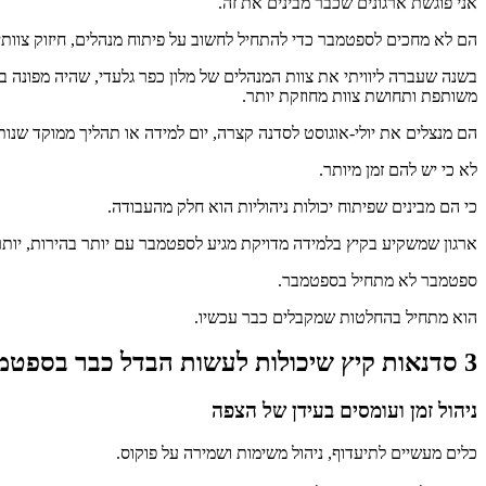
אני פוגשת ארגונים שכבר מבינים את זה.
הם לא מחכים לספטמבר כדי להתחיל לחשוב על פיתוח מנהלים, חיזוק צוותי
בשנה שעברה ליוויתי את צוות המנהלים של מלון כפר גלעדי, שהיה מפונה ב
משותפת ותחושת צוות מחוזקת יותר.
הם מנצלים את יולי-אוגוסט לסדנה קצרה, יום למידה או תהליך ממוקד ש
לא כי יש להם זמן מיותר.
כי הם מבינים שפיתוח יכולות ניהוליות הוא חלק מהעבודה.
ארגון שמשקיע בקיץ בלמידה מדויקת מגיע לספטמבר עם יותר בהירות, יותר
ספטמבר לא מתחיל בספטמבר.
הוא מתחיל בהחלטות שמקבלים כבר עכשיו.
3 סדנאות קיץ שיכולות לעשות הבדל כבר בספטמבר
ניהול זמן ועומסים בעידן של הצפה
כלים מעשיים לתיעדוף, ניהול משימות ושמירה על פוקוס.