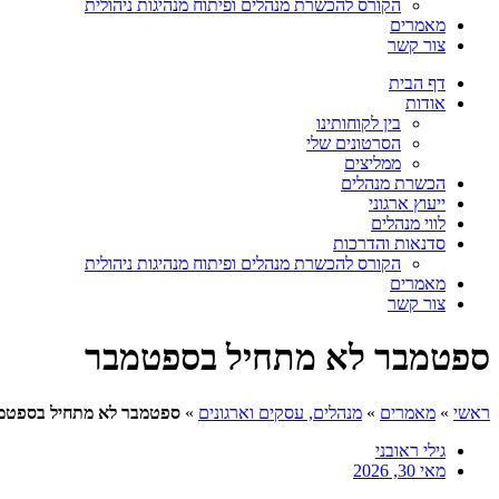
הקורס להכשרת מנהלים ופיתוח מנהיגות ניהולית
מאמרים
צור קשר
דף הבית
אודות
בין לקוחותינו
הסרטונים שלי
ממליצים
הכשרת מנהלים
ייעוץ ארגוני
לווי מנהלים
סדנאות והדרכות
הקורס להכשרת מנהלים ופיתוח מנהיגות ניהולית
מאמרים
צור קשר
ספטמבר לא מתחיל בספטמבר
ראשי
»
מאמרים
»
מנהלים, עסקים וארגונים
»
ספטמבר לא מתחיל בספטמ
גילי ראובני
מאי 30, 2026