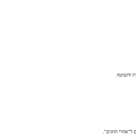
ת והשוטף.
 ל"אחרי החגים".