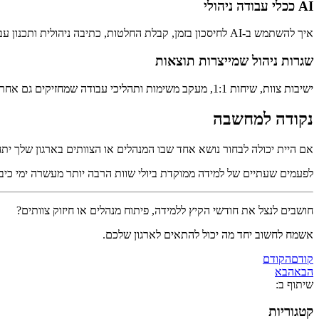
AI ככלי עבודה ניהולי
איך להשתמש ב-AI לחיסכון בזמן, קבלת החלטות, כתיבה ניהולית ותכנון עבודה.
שגרות ניהול שמייצרות תוצאות
ישיבות צוות, שיחות 1:1, מעקב משימות ותהליכי עבודה שמחזיקים גם אחרי שהסדנה נגמרת.
נקודה למחשבה
אם היית יכולה לבחור נושא אחד שבו המנהלים או הצוותים בארגון שלך ית
לפעמים שעתיים של למידה ממוקדת ביולי שוות הרבה יותר מעשרה ימי כיב
חושבים לנצל את חודשי הקיץ ללמידה, פיתוח מנהלים או חיזוק צוותים?
אשמח לחשוב יחד מה יכול להתאים לארגון שלכם.
קודם
הקודם
הבא
הבא
שיתוף ב:
קטגוריות