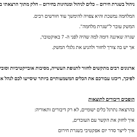
ניהול בשגרת חירום – כלים לניהול ומנהיגות בחירום – חלק מתוך הרצאתי 
המלחמה נמשכת והיא צפויה להימשך עוד חודשים רבים.
המשק עובר ל"שגרת מלחמה".
שגרה שאיננה דומה למה שהיה לפני ה- 7 באוקטובר,
אך יש בה צורך לחזור ולהניע את גלגלי המשק.
ארגונים רבים מתקשים לחזור לתנופת העשייה, מסיבות אובייקטיביות וסוביי
לפיכך, ריכזנו עבורכם את הכלים המשמעותיים ביותר שיסייעו לכם לנהל א
הופכים דיבורים לתוצאות
בהרצאה נתרגל כלים ישומיים, לא רק דיבורים ותאוריה:
איך לחזק את הקשר עם העובדים,
איך לייצר סדר יום אפקטיבי בשגרת חירום