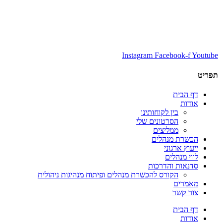
Instagram
Facebook-f
Youtube
תפריט
דף הבית
אודות
בין לקוחותינו
הסרטונים שלי
ממליצים
הכשרת מנהלים
ייעוץ ארגוני
לווי מנהלים
סדנאות והדרכות
הקורס להכשרת מנהלים ופיתוח מנהיגות ניהולית
מאמרים
צור קשר
דף הבית
אודות