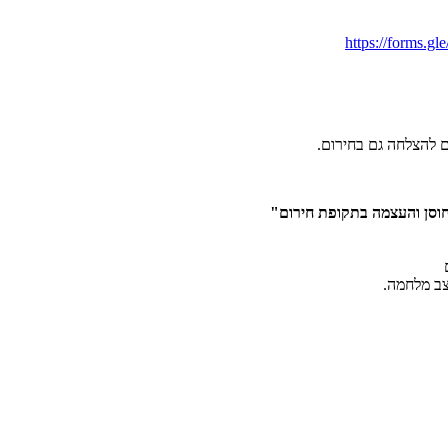
https://forms
 חוסן והעצמה בתקופת חירום
"
צב מלחמה.