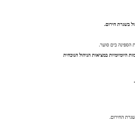
ול בשגרת חירום.
 הספינה בים סוער.
ת היומיומיות במציאות הניהול הנוכחית
גרת החירום.