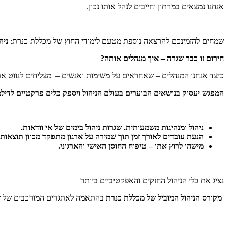
אנחנו נמצאים במרתון וחייבים לנהל אותו נכון.
שמחים להזמינכם להרצאה נוספת מטעם לימודי החוץ של מכללת כנרת:
ניה
חירום זו כבר שגרה – איך מנהלים אותה?
כיצד אנחנו המנהלים – שאחראים על משימות ואנשים – מצליחים לנווט את
המפגש יעסוק בנושאים הבוערים בעולם הניהול ויספק כלים פרקטיים לדילמו
ניהול ומנהיגות משמעותית. שגרות ניהול בימים של אי וודאות.
הנעת עובדים לאורך זמן תוך שמירה על ארגון מתפקד מכוון תוצאות.
מישהו לרוץ אתו – טיפוח החוסן האישי והארגוני.
נציג את כלי הניהול החזקים והאפקטיביים ביותר
מקורס הניהול המוביל של מכללת כנרת
בהתאמה לאתגרים המורכבים של ש