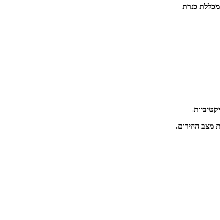
במכללת כנרת
קטיביות.
ת מצב החירום.