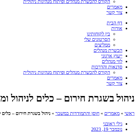
הקורס להכשרת מנהלים ופיתוח מנהיגות ניהולית
מאמרים
צור קשר
דף הבית
אודות
בין לקוחותינו
הסרטונים שלי
ממליצים
הכשרת מנהלים
ייעוץ ארגוני
לווי מנהלים
סדנאות והדרכות
הקורס להכשרת מנהלים ופיתוח מנהיגות ניהולית
מאמרים
צור קשר
ניהול בשגרת חירום – כלים לניהול ו
ראשי
»
מאמרים
»
חוסן והתמודדות במשבר
»
ניהול בשגרת חירום – כלים 
גילי ראובני
נובמבר 19, 2023