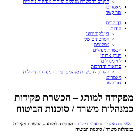
הקורס להכשרת מנהלים ופיתוח מנהיגות ניהולית
מאמרים
צור קשר
דף הבית
אודות
בין לקוחותינו
הסרטונים שלי
ממליצים
הכשרת מנהלים
ייעוץ ארגוני
לווי מנהלים
סדנאות והדרכות
הקורס להכשרת מנהלים ופיתוח מנהיגות ניהולית
מאמרים
צור קשר
מפקידה למותג – הכשרת פקידות
כמנהלות משרד / סוכנות הביטוח
ראשי
»
מאמרים
»
סוכני ביטוח
»
מפקידה למותג – הכשרת פקידות
כמנהלות משרד / סוכנות הביטוח