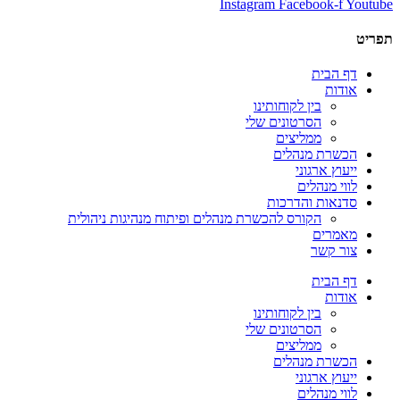
Instagram
Facebook-f
Youtube
תפריט
דף הבית
אודות
בין לקוחותינו
הסרטונים שלי
ממליצים
הכשרת מנהלים
ייעוץ ארגוני
לווי מנהלים
סדנאות והדרכות
הקורס להכשרת מנהלים ופיתוח מנהיגות ניהולית
מאמרים
צור קשר
דף הבית
אודות
בין לקוחותינו
הסרטונים שלי
ממליצים
הכשרת מנהלים
ייעוץ ארגוני
לווי מנהלים