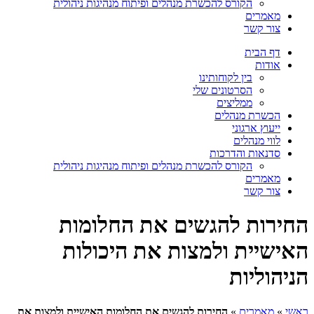
הקורס להכשרת מנהלים ופיתוח מנהיגות ניהולית
מאמרים
צור קשר
דף הבית
אודות
בין לקוחותינו
הסרטונים שלי
ממליצים
הכשרת מנהלים
ייעוץ ארגוני
לווי מנהלים
סדנאות והדרכות
הקורס להכשרת מנהלים ופיתוח מנהיגות ניהולית
מאמרים
צור קשר
החירות להגשים את החלומות
האישיית ולמצות את היכולות
הניהוליות
ראשי
»
מאמרים
»
החירות להגשים את החלומות האישיית ולמצות את