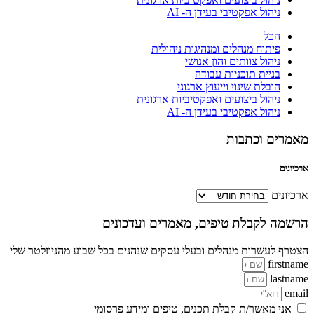
ניהול אפקטיבי בעידן ה- AI
הכל
פיתוח מנהלים ומנהיגות ניהולית
ניהול צוותים והון אנושי
בניית תוכניות עבודה
הובלת שינוי וייעוץ ארגוני
ניהול ביצועים ואפקטיביות ארגונית
ניהול אפקטיבי בעידן ה- AI
מאמרים וכתבות
ארכיונים
ארכיונים
הרשמה לקבלת טיפים, מאמרים ועדכונים
הצטרף לעשרות מנהלים ובעלי עסקים שנהנים בכל שבוע מהניוזלטר שלי
firstname
lastname
email
אני מאשר/ת קבלת תכנים, טיפים ומידע פרסומי