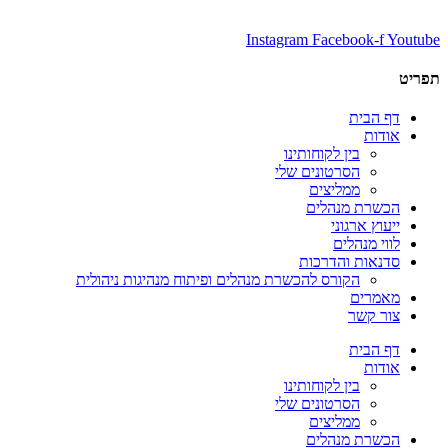
Instagram
Facebook-f
Youtube
תפריט
דף הבית
אודות
בין לקוחותינו
הסרטונים שלי
ממליצים
הכשרת מנהלים
ייעוץ ארגוני
לווי מנהלים
סדנאות והדרכות
הקורס להכשרת מנהלים ופיתוח מנהיגות ניהולית
מאמרים
צור קשר
דף הבית
אודות
בין לקוחותינו
הסרטונים שלי
ממליצים
הכשרת מנהלים