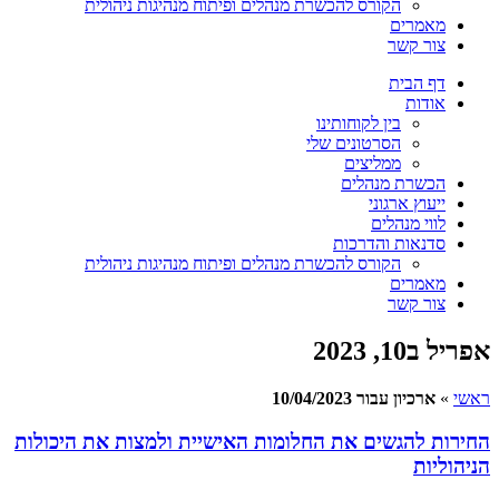
הקורס להכשרת מנהלים ופיתוח מנהיגות ניהולית
מאמרים
צור קשר
דף הבית
אודות
בין לקוחותינו
הסרטונים שלי
ממליצים
הכשרת מנהלים
ייעוץ ארגוני
לווי מנהלים
סדנאות והדרכות
הקורס להכשרת מנהלים ופיתוח מנהיגות ניהולית
מאמרים
צור קשר
אפריל ב10, 2023
ראשי
»
ארכיון עבור 10/04/2023
החירות להגשים את החלומות האישיית ולמצות את היכולות
הניהוליות