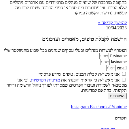
בתקופה מורכבת של שינויים מנהלים מתמודדים עם אתגרים ניהוליים
שלא הכירו. אין פתרונות בית ספר או ספרי הדרכה שיגידו לכם מה
לעשות. נדרשת הקשבה עמוקה
להמשך קריאה »
10/04/2023
הרשמה לקבלת טיפים, מאמרים ועדכונים
הצטרף לעשרות מנהלים ובעלי עסקים שנהנים בכל שבוע מהניוזלטר שלי
firstname
lastname
email
אני מאשר/ת קבלת תכנים, טיפים ומידע פרסומי
אני מאשר/ת כי קראתי והבנתי את
מדיניות הפרטיות
, וכי אני
מסכים/ה לשמירת ועיבוד הפרטים שמסרתי לצורך ניהול הרשימה ודיוור
תקופתי, בהתאם למדיניות.
הצטרפות
Instagram
Facebook-f
Youtube
תפריט