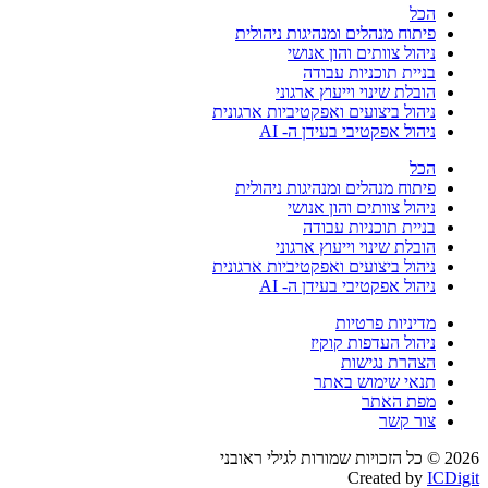
הכל
פיתוח מנהלים ומנהיגות ניהולית
ניהול צוותים והון אנושי
בניית תוכניות עבודה
הובלת שינוי וייעוץ ארגוני
ניהול ביצועים ואפקטיביות ארגונית
ניהול אפקטיבי בעידן ה- AI
הכל
פיתוח מנהלים ומנהיגות ניהולית
ניהול צוותים והון אנושי
בניית תוכניות עבודה
הובלת שינוי וייעוץ ארגוני
ניהול ביצועים ואפקטיביות ארגונית
ניהול אפקטיבי בעידן ה- AI
מדיניות פרטיות
ניהול העדפות קוקיז
הצהרת נגישות
תנאי שימוש באתר
מפת האתר
צור קשר
2026 © כל הזכויות שמורות לגילי ראובני
Created by
ICDigit