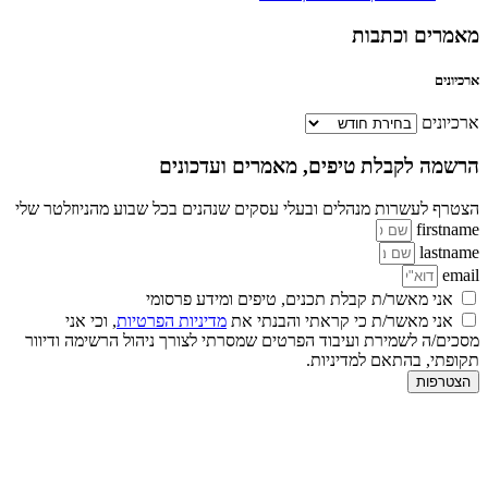
מאמרים וכתבות
ארכיונים
ארכיונים
הרשמה לקבלת טיפים, מאמרים ועדכונים
הצטרף לעשרות מנהלים ובעלי עסקים שנהנים בכל שבוע מהניוזלטר שלי
firstname
lastname
email
אני מאשר/ת קבלת תכנים, טיפים ומידע פרסומי
אני מאשר/ת כי קראתי והבנתי את
מדיניות הפרטיות
, וכי אני
מסכים/ה לשמירת ועיבוד הפרטים שמסרתי לצורך ניהול הרשימה ודיוור
תקופתי, בהתאם למדיניות.
הצטרפות