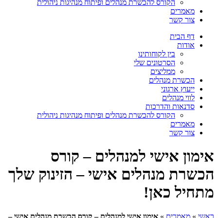
הקורס להכשרת מנהלים ופיתוח מנהיגות ניהולית
מאמרים
צור קשר
דף הבית
אודות
בין לקוחותינו
הסרטונים שלי
ממליצים
הכשרת מנהלים
ייעוץ ארגוני
לווי מנהלים
סדנאות והדרכות
הקורס להכשרת מנהלים ופיתוח מנהיגות ניהולית
מאמרים
צור קשר
אימון אישי למנהלים – קורס
הכשרת מנהלים אישי – הזינוק שלך
מתחיל כאן!
ראשי
»
מאמרים
»
אימון אישי למנהלים – קורס הכשרת מנהלים אישי –