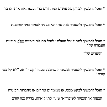
*
תוכל להמשיך לבדוק
מה עושים המתחרים כדי לעשות את אותו הדבר
*
תוכל להמשיך ולהסביר למה אתה לא מצליח לעמוד במה שתכננת
*
תוכל להמשיך לתת ל"כל העולם" לנהל את לוח הזמנים
שלך,
תוכנית
העבודה
שלך
והיעדים
שלך
*
תוכל להמשיך להסביר למשפחה שהמצב בענף "קשה" או, "לא קל כמו
קודם"
*
תוכל להמשיך
לבקש ממני, או
ממומחים אחרים או מחברות הביטוח
הצעות או תוכניות לשיפור או שינוי ולתייק אותן, בדיוק כמו קודם