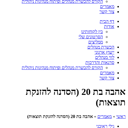
הקורס להכשרת מנהלים ופיתוח מנהיגות ניהולית
מאמרים
צור קשר
דף הבית
אודות
בין לקוחותינו
הסרטונים שלי
ממליצים
הכשרת מנהלים
ייעוץ ארגוני
לווי מנהלים
סדנאות והדרכות
הקורס להכשרת מנהלים ופיתוח מנהיגות ניהולית
מאמרים
צור קשר
אהבה בת 20 (הסדנה להזנקת
תוצאות)
ראשי
»
מאמרים
»
אהבה בת 20 (הסדנה להזנקת תוצאות)
גילי ראובני