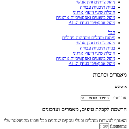
ניהול צוותים והון אנושי
בניית תוכניות עבודה
הובלת שינוי וייעוץ ארגוני
ניהול ביצועים ואפקטיביות ארגונית
ניהול אפקטיבי בעידן ה- AI
הכל
פיתוח מנהלים ומנהיגות ניהולית
ניהול צוותים והון אנושי
בניית תוכניות עבודה
הובלת שינוי וייעוץ ארגוני
ניהול ביצועים ואפקטיביות ארגונית
ניהול אפקטיבי בעידן ה- AI
מאמרים וכתבות
ארכיונים
ארכיונים
הרשמה לקבלת טיפים, מאמרים ועדכונים
הצטרף לעשרות מנהלים ובעלי עסקים שנהנים בכל שבוע מהניוזלטר שלי
firstname