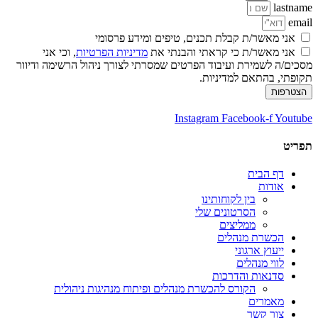
lastname
email
אני מאשר/ת קבלת תכנים, טיפים ומידע פרסומי
אני מאשר/ת כי קראתי והבנתי את
מדיניות הפרטיות
, וכי אני
מסכים/ה לשמירת ועיבוד הפרטים שמסרתי לצורך ניהול הרשימה ודיוור
תקופתי, בהתאם למדיניות.
הצטרפות
Instagram
Facebook-f
Youtube
תפריט
דף הבית
אודות
בין לקוחותינו
הסרטונים שלי
ממליצים
הכשרת מנהלים
ייעוץ ארגוני
לווי מנהלים
סדנאות והדרכות
הקורס להכשרת מנהלים ופיתוח מנהיגות ניהולית
מאמרים
צור קשר