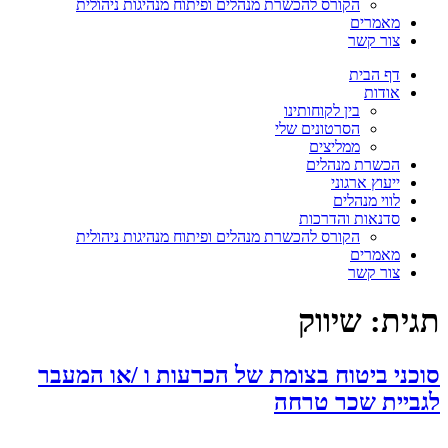
הקורס להכשרת מנהלים ופיתוח מנהיגות ניהולית
מאמרים
צור קשר
דף הבית
אודות
בין לקוחותינו
הסרטונים שלי
ממליצים
הכשרת מנהלים
ייעוץ ארגוני
לווי מנהלים
סדנאות והדרכות
הקורס להכשרת מנהלים ופיתוח מנהיגות ניהולית
מאמרים
צור קשר
תגית:
שיווק
סוכני ביטוח בצומת של הכרעות ו /או המעבר
לגביית שכר טרחה