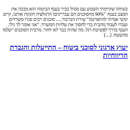
בשיחה שקיימתי השבוע עם מנהל בכיר בענף הביטוח הוא מבכה את
המצב בענף: "90% מהסוכנים הם עבריינים! הרגולציה חונקת אותנו, קיים
קושי אמיתי להתפרנס!" שירת הברבור…. סוכנים רבים סגרו משרדים
ועברו לעבוד מהבית כדי לחסוך את עלויות המשרד. "אני אומר לך גילי,
הענף בדרך לפשיטת רגל. מה שהיה כבר לא יחזור. מרבית הסוכנים ייעלמו
מהשטח. […]
יעוץ ארגוני לסוכני ביטוח – התייעלות והגברת
הריווחיות