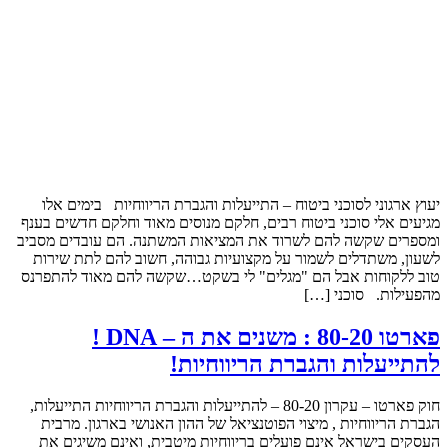
יעוץ ארגוני לסוכני ביטוח – התייעלות והגברת הריווחיות בימים אלו
מגיעים אלי סוכני ביטוח רבים, חלקם מנוסים מאוד וחלקם חדשים בענף
ומספרים שקשה להם לשרוד את המציאות המשתנה. הם עובדים מסביב
לשעון, משתדלים לשמור על מקצועיות גבוהה, חשוב להם לתת שירות
טוב ללקוחות אבל הם "מגלים" לי בשקט…שקשה להם מאוד להתפרנס
מהפעילות. סוכני […]
פארטו 80-20 : משנים את ה – DNA !
להתייעלות והגברת הריווחיות!
חוק פארטו – עקרון 80-20 – להתייעלות והגברת הריווחיות התייעלות,
הגברת הריווחיות , מיצוי הפוטנציאל של ההון האנושי בארגון. מרבית
העסקים בישראל אינם פועלים בריווחיות מיטבית, ואינם משיגים את