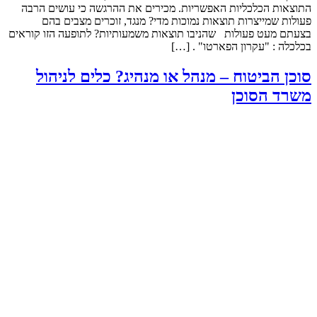
התוצאות הכלכליות האפשריות. מכירים את ההרגשה כי עושים הרבה
פעולות שמייצרות תוצאות נמוכות מדי? מנגד, זוכרים מצבים בהם
בצעתם מעט פעולות שהניבו תוצאות משמעותיות? לתופעה הזו קוראים
בכלכלה : "עקרון הפארטו" . […]
סוכן הביטוח – מנהל או מנהיג? כלים לניהול
משרד הסוכן