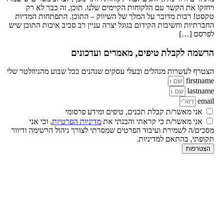
ויחזקו את הקשר עם הלקוחות הקיימים שלנו. תוכן, זה כבר לא רק
טקסט! רבות מדובר על המלך של השיווק – התוכן. התפתחות המדיות
החברתיות וחשיבות הקידום בגוגל יצרה עניין רב סביב איכות התוכן שיש
לפרסם […]
הרשמה לקבלת טיפים, מאמרים ועדכונים
הצטרף לעשרות מנהלים ובעלי עסקים שנהנים בכל שבוע מהניוזלטר שלי
firstname
lastname
email
אני מאשר/ת קבלת תכנים, טיפים ומידע פרסומי
אני מאשר/ת כי קראתי והבנתי את
מדיניות הפרטיות
, וכי אני
מסכים/ה לשמירת ועיבוד הפרטים שמסרתי לצורך ניהול הרשימה ודיוור
תקופתי, בהתאם למדיניות.
הצטרפות