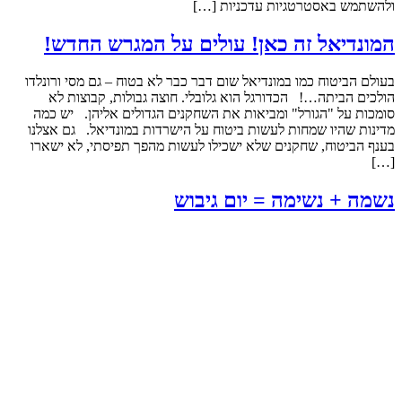
ולהשתמש באסטרטגיות עדכניות […]
המונדיאל זה כאן! עולים על המגרש החדש!
בעולם הביטוח כמו במונדיאל שום דבר כבר לא בטוח – גם מסי ורונלדו
הולכים הביתה…! הכדורגל הוא גלובלי. חוצה גבולות, קבוצות לא
סומכות על "הגורל" ומביאות את השחקנים הגדולים אליהן. יש כמה
מדינות שהיו שמחות לעשות ביטוח על הישרדות במונדיאל. גם אצלנו
בענף הביטוח, שחקנים שלא ישכילו לעשות מהפך תפיסתי, לא ישארו
[…]
נשמה + נשימה = יום גיבוש