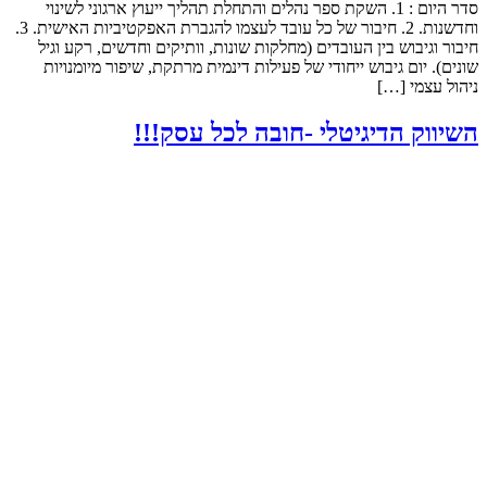
סדר היום : 1. השקת ספר נהלים והתחלת תהליך ייעוץ ארגוני לשינוי
וחדשנות. 2. חיבור של כל עובד לעצמו להגברת האפקטיביות האישית. 3.
חיבור וגיבוש בין העובדים (מחלקות שונות, וותיקים וחדשים, רקע וגיל
שונים). יום גיבוש ייחודי של פעילות דינמית מרתקת, שיפור מיומנויות
ניהול עצמי […]
השיווק הדיגיטלי -חובה לכל עסק!!!