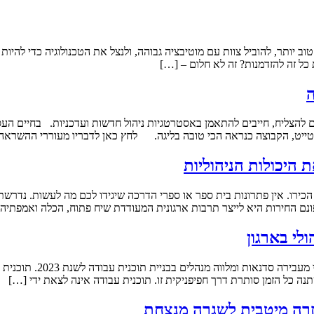
ב יותר, להוביל צוות עם מוטיבציה גבוהה, ולנצל את הטכנולוגיה כדי להיו
כל זה להזדמנות? זה לא חלום – […]
ה
היכולות הניהוליות
כירו. אין פתרונות בית ספר או ספרי הדרכה שיגידו לכם מה לעשות. נדרש
נם החירות היא לייצר תרבות ארגונית המעודדת שיח פתוח, הכלה ואמפתיה. 
לי בארגון
 כל הזמן סותרת דרך חפיפניקית זו. תוכנית עבודה אינה לצאת ידי […]
חזרה מיטבית לשגרה מנצחת