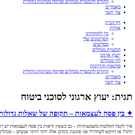
הקורס להכשרת מנהלים ופיתוח מנהיגות ניהולית
מאמרים
צור קשר
דף הבית
אודות
בין לקוחותינו
הסרטונים שלי
ממליצים
הכשרת מנהלים
ייעוץ ארגוני
לווי מנהלים
סדנאות והדרכות
הקורס להכשרת מנהלים ופיתוח מנהיגות ניהולית
מאמרים
צור קשר
תגית:
יעוץ ארגוני לסוכני ביטוח
✦ בין פסח לעצמאות – תקופה של שאלות גדולות
איך לקבל החלטות משמעותיות – גם כשאין ודאות בין פסח לעצמאות יש רגע
יותר? או דווקא לשחרר? אני פוגשת בימים אלה יותר ויותר אנשים – מנהל