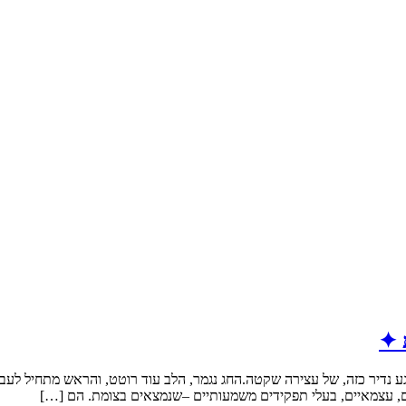
 ✦
 נדיר כזה, של עצירה שקטה.החג נגמר, הלב עוד רוטט, והראש מתחיל לעבוד
ים, עצמאיים, בעלי תפקידים משמעותיים –שנמצאים בצומת. הם […]