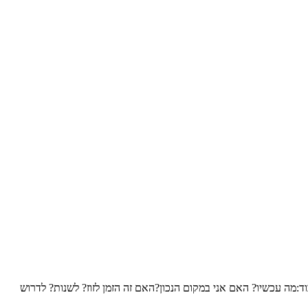
:מה עכשיו? האם אני במקום הנכון?האם זה הזמן לזוז? לשנות? לדרוש