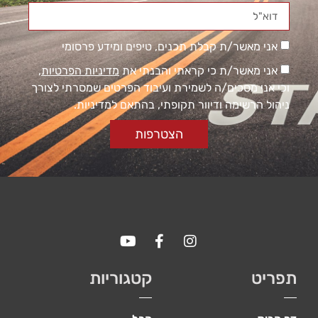
אני מאשר/ת קבלת תכנים, טיפים ומידע פרסומי
אני מאשר/ת כי קראתי והבנתי את
מדיניות הפרטיות
,
וכי אני מסכים/ה לשמירת ועיבוד הפרטים שמסרתי לצורך
ניהול הרשימה ודיוור תקופתי, בהתאם למדיניות.
הצטרפות
תפריט
קטגוריות