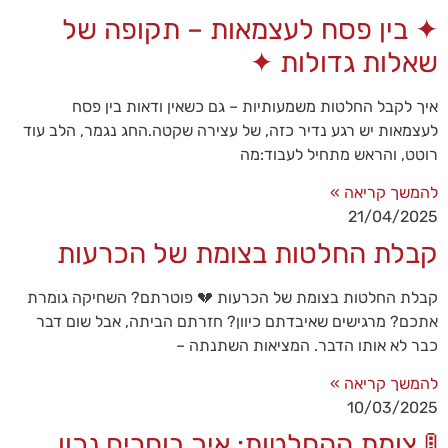
✦ בין פסח לעצמאות – תקופה של
שאלות גדולות ✦
איך לקבל החלטות משמעותיות – גם כשאין ודאות בין פסח
לעצמאות יש רגע נדיר כזה, של עצירה שקטה.החג נגמר, הלב עוד
רוטט, והראש מתחיל לעבוד:מה
להמשך קריאה »
21/04/2025
קבלת החלטות בצומת של הכרעות
קבלת החלטות בצומת של הכרעות 💔 פוטרתם? השחיקה גומרת
אתכם? מרגישים שאיבדתם כיוון? חזרתם הביתה, אבל שום דבר
כבר לא אותו הדבר. המציאות השתנתה –
להמשך קריאה »
10/03/2025
🚦 צומת ההחלטות: איך בוחרים נכון