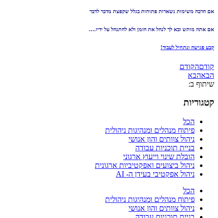
אם הרבה משימות נשארות פתוחות בגלל שקפצת מדבר לדבר
אם אתה מותש ובא לך לנהל את הזמן ולא להתנהל על ידיו….
קבע פגישה ונתחיל לעבוד!
קודם
הקודם
הבא
הבא
שיתוף ב:
קטגוריות
הכל
פיתוח מנהלים ומנהיגות ניהולית
ניהול צוותים והון אנושי
בניית תוכניות עבודה
הובלת שינוי וייעוץ ארגוני
ניהול ביצועים ואפקטיביות ארגונית
ניהול אפקטיבי בעידן ה- AI
הכל
פיתוח מנהלים ומנהיגות ניהולית
ניהול צוותים והון אנושי
בניית תוכניות עבודה