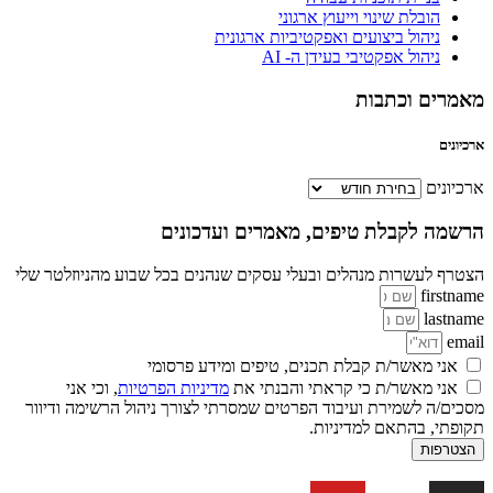
הובלת שינוי וייעוץ ארגוני
ניהול ביצועים ואפקטיביות ארגונית
ניהול אפקטיבי בעידן ה- AI
מאמרים וכתבות
ארכיונים
ארכיונים
הרשמה לקבלת טיפים, מאמרים ועדכונים
הצטרף לעשרות מנהלים ובעלי עסקים שנהנים בכל שבוע מהניוזלטר שלי
firstname
lastname
email
אני מאשר/ת קבלת תכנים, טיפים ומידע פרסומי
אני מאשר/ת כי קראתי והבנתי את
מדיניות הפרטיות
, וכי אני
מסכים/ה לשמירת ועיבוד הפרטים שמסרתי לצורך ניהול הרשימה ודיוור
תקופתי, בהתאם למדיניות.
הצטרפות