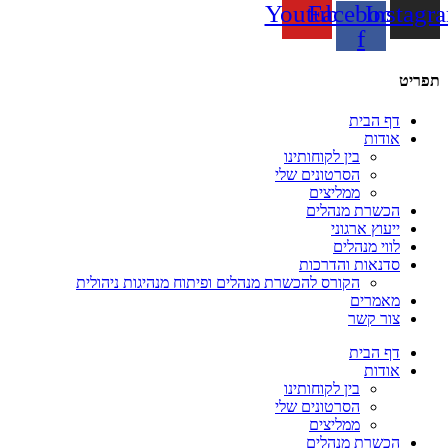
Youtube
Facebook-
Instagr
f
תפריט
דף הבית
אודות
בין לקוחותינו
הסרטונים שלי
ממליצים
הכשרת מנהלים
ייעוץ ארגוני
לווי מנהלים
סדנאות והדרכות
הקורס להכשרת מנהלים ופיתוח מנהיגות ניהולית
מאמרים
צור קשר
דף הבית
אודות
בין לקוחותינו
הסרטונים שלי
ממליצים
הכשרת מנהלים