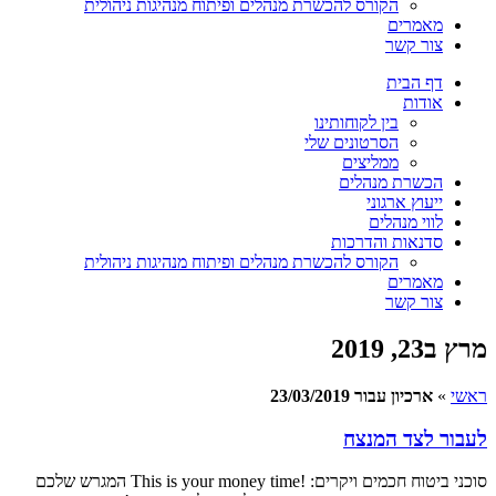
הקורס להכשרת מנהלים ופיתוח מנהיגות ניהולית
מאמרים
צור קשר
דף הבית
אודות
בין לקוחותינו
הסרטונים שלי
ממליצים
הכשרת מנהלים
ייעוץ ארגוני
לווי מנהלים
סדנאות והדרכות
הקורס להכשרת מנהלים ופיתוח מנהיגות ניהולית
מאמרים
צור קשר
מרץ ב23, 2019
ראשי
»
ארכיון עבור 23/03/2019
לעבור לצד המנצח
סוכני ביטוח חכמים ויקרים: !This is your money time המגרש שלכם