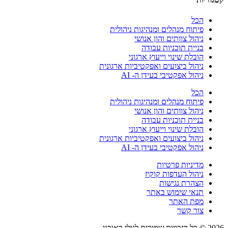
הכל
פיתוח מנהלים ומנהיגות ניהולית
ניהול צוותים והון אנושי
בניית תוכניות עבודה
הובלת שינוי וייעוץ ארגוני
ניהול ביצועים ואפקטיביות ארגונית
ניהול אפקטיבי בעידן ה- AI
הכל
פיתוח מנהלים ומנהיגות ניהולית
ניהול צוותים והון אנושי
בניית תוכניות עבודה
הובלת שינוי וייעוץ ארגוני
ניהול ביצועים ואפקטיביות ארגונית
ניהול אפקטיבי בעידן ה- AI
מדיניות פרטיות
ניהול העדפות קוקיז
הצהרת נגישות
תנאי שימוש באתר
מפת האתר
צור קשר
2026 © כל הזכויות שמורות לגילי ראובני