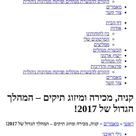
הקורס להכשרת מנהלים ופיתוח מנהיגות ניהולית
מאמרים
צור קשר
דף הבית
אודות
בין לקוחותינו
הסרטונים שלי
ממליצים
הכשרת מנהלים
ייעוץ ארגוני
לווי מנהלים
סדנאות והדרכות
הקורס להכשרת מנהלים ופיתוח מנהיגות ניהולית
מאמרים
צור קשר
קניה, מכירה ומיזוג תיקים – המהלך
הגדול של 2017!
ראשי
»
מאמרים
»
קניה, מכירה ומיזוג תיקים – המהלך הגדול של 2017!
גילי ראובני