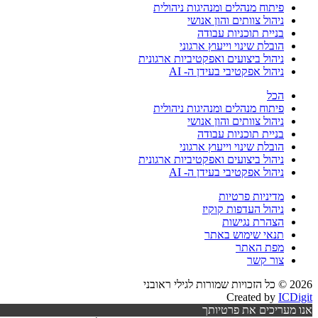
פיתוח מנהלים ומנהיגות ניהולית
ניהול צוותים והון אנושי
בניית תוכניות עבודה
הובלת שינוי וייעוץ ארגוני
ניהול ביצועים ואפקטיביות ארגונית
ניהול אפקטיבי בעידן ה- AI
הכל
פיתוח מנהלים ומנהיגות ניהולית
ניהול צוותים והון אנושי
בניית תוכניות עבודה
הובלת שינוי וייעוץ ארגוני
ניהול ביצועים ואפקטיביות ארגונית
ניהול אפקטיבי בעידן ה- AI
מדיניות פרטיות
ניהול העדפות קוקיז
הצהרת נגישות
תנאי שימוש באתר
מפת האתר
צור קשר
2026 © כל הזכויות שמורות לגילי ראובני
Created by
ICDigit
אנו מעריכים את פרטיותך