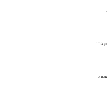
ן ברור.