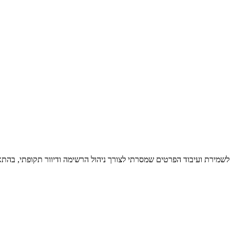
 לשמירת ועיבוד הפרטים שמסרתי לצורך ניהול הרשימה ודיוור תקופתי, בהתא