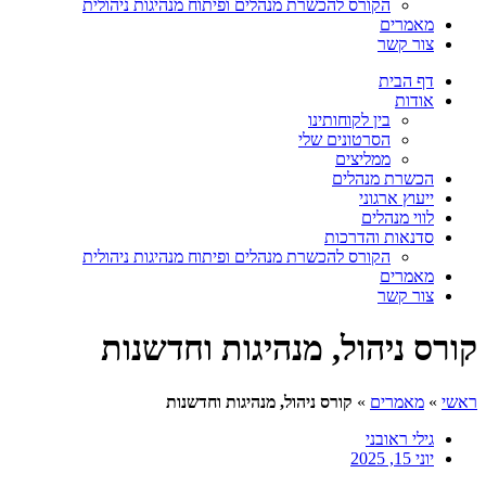
הקורס להכשרת מנהלים ופיתוח מנהיגות ניהולית
מאמרים
צור קשר
דף הבית
אודות
בין לקוחותינו
הסרטונים שלי
ממליצים
הכשרת מנהלים
ייעוץ ארגוני
לווי מנהלים
סדנאות והדרכות
הקורס להכשרת מנהלים ופיתוח מנהיגות ניהולית
מאמרים
צור קשר
קורס ניהול, מנהיגות וחדשנות
ראשי
»
מאמרים
»
קורס ניהול, מנהיגות וחדשנות
גילי ראובני
יוני 15, 2025