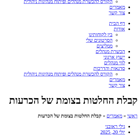
הקורס להכשרת מנהלים ופיתוח מנהיגות ניהולית
מאמרים
צור קשר
דף הבית
אודות
בין לקוחותינו
הסרטונים שלי
ממליצים
הכשרת מנהלים
ייעוץ ארגוני
לווי מנהלים
סדנאות והדרכות
הקורס להכשרת מנהלים ופיתוח מנהיגות ניהולית
מאמרים
צור קשר
קבלת החלטות בצומת של הכרעות
ראשי
»
מאמרים
»
קבלת החלטות בצומת של הכרעות
גילי ראובני
יולי 20, 2025