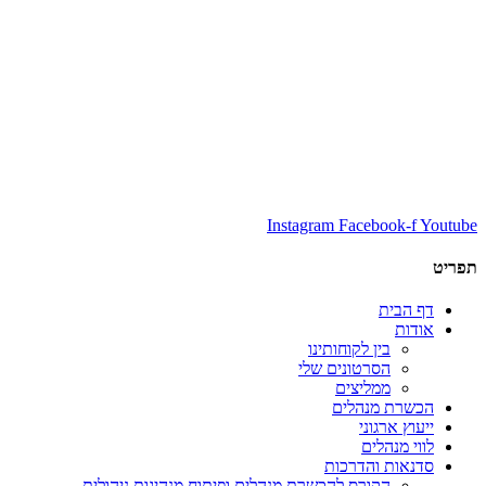
Instagram
Facebook-f
Youtube
תפריט
דף הבית
אודות
בין לקוחותינו
הסרטונים שלי
ממליצים
הכשרת מנהלים
ייעוץ ארגוני
לווי מנהלים
סדנאות והדרכות
הקורס להכשרת מנהלים ופיתוח מנהיגות ניהולית