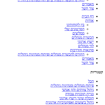
מאמרים
צור קשר
דף הבית
אודות
בין לקוחותינו
הסרטונים שלי
ממליצים
הכשרת מנהלים
ייעוץ ארגוני
לווי מנהלים
סדנאות והדרכות
הקורס להכשרת מנהלים ופיתוח מנהיגות ניהולית
מאמרים
צור קשר
קטגוריות
הכל
פיתוח מנהלים ומנהיגות ניהולית
ניהול צוותים והון אנושי
בניית תוכניות עבודה
הובלת שינוי וייעוץ ארגוני
ניהול ביצועים ואפקטיביות ארגונית