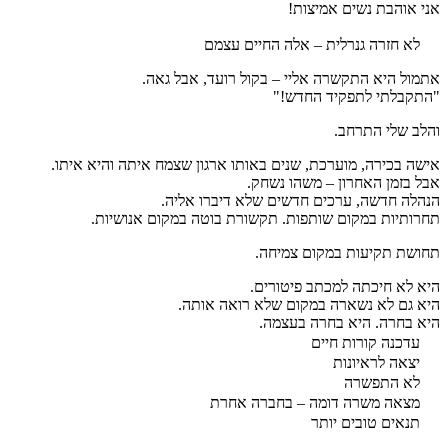
אני אוהבת נשים אמיצות!
לא חזרה גנרלית – אלה החיים עצמם
אתמול היא התקשרה אליי – בקול רועד, אבל גאה.
"התקבלתי לתפקיד החדש!"
והלב שלי התרחב.
אישה בכירה, מוערכת, שנים באותו ארגון שצמח איתה והיא איתו.
אבל בזמן האחרון – משהו נשחק.
הנהלה חדשה, ערכים חדשים שלא דיברו אליה.
תחרותיות במקום שותפות. תקשורת בוטה במקום אנושיות.
תחושת תקיעות במקום צמיחה.
היא לא חיכתה למכתב פיטורים.
היא גם לא נשארה במקום שלא רואה אותה.
היא בחרה. היא בחרה בעצמה.
עדכנה קורות חיים
יצאה לראיונות
לא התפשרה
מצאה משרה דומה – בחברה אחרת
תנאים טובים יותר