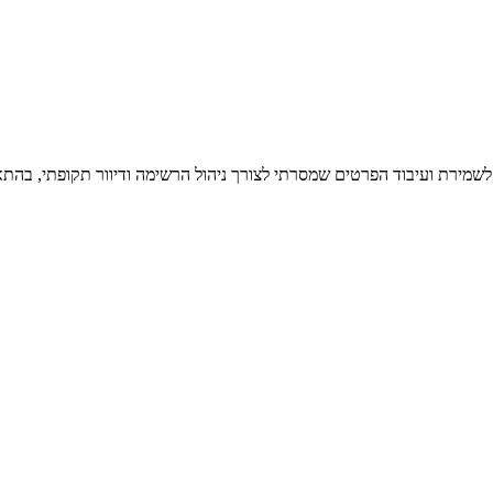
 לשמירת ועיבוד הפרטים שמסרתי לצורך ניהול הרשימה ודיוור תקופתי, בהתא