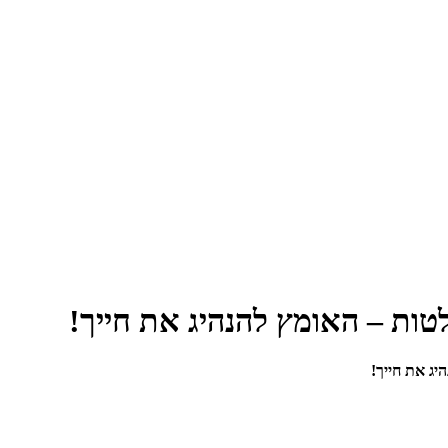
ות – האומץ להנהיג את חייך!
ג את חייך!