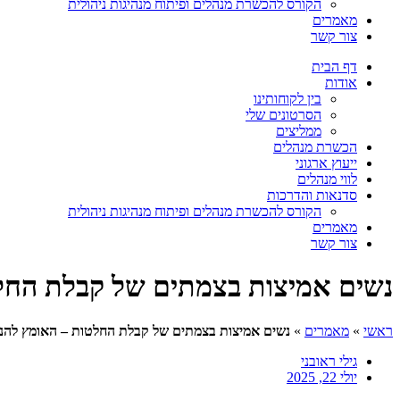
הקורס להכשרת מנהלים ופיתוח מנהיגות ניהולית
מאמרים
צור קשר
דף הבית
אודות
בין לקוחותינו
הסרטונים שלי
ממליצים
הכשרת מנהלים
ייעוץ ארגוני
לווי מנהלים
סדנאות והדרכות
הקורס להכשרת מנהלים ופיתוח מנהיגות ניהולית
מאמרים
צור קשר
נשים אמיצות בצמתים של קבלת החלט
ראשי
»
מאמרים
»
נשים אמיצות בצמתים של קבלת החלטות – האומץ להנהי
גילי ראובני
יולי 22, 2025