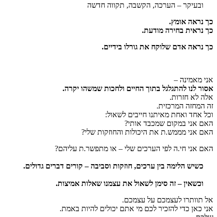
ובעיקר – הערכה, הקשבה, תקווה חדשה
כך נראה אומץ.
כך נראית בחירה מודעת.
כך נראה אדם שלוקח את גורלו בידיים.
אני מאמינה –
אסור לנו להתגלגל בתוך החיים ולחכות שמשהו יקרה.
אלה לא חזרות.
זה המחזה המרכזית.
וכל אחד ואחת מאיתנו חייבים לשאול:
האם אני במקום שמכבד אותי?
האם אני מממש.ת את היכולות והחוזקות שלי?
האם אני חי.ה לפי הערכים שלי – או מתפשר.ת עליהם?
כשיש הלימה בין ערכים, חוזקות וסביבה – קורים דברים גדולים.
וכשאין – זה סימן לשאול את עצמנו שאלות אמיצות.
אל תוותרו לעצמכם על עצמכם.
אני כאן כדי להזכיר לכם מי אתם יכולים להיות באמת.