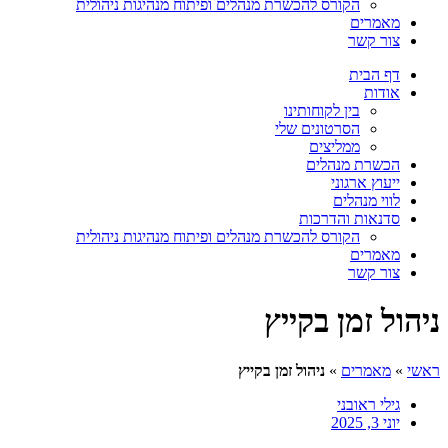
הקורס להכשרת מנהלים ופיתוח מנהיגות ניהולית
מאמרים
צור קשר
דף הבית
אודות
בין לקוחותינו
הסרטונים שלי
ממליצים
הכשרת מנהלים
ייעוץ ארגוני
לווי מנהלים
סדנאות והדרכות
הקורס להכשרת מנהלים ופיתוח מנהיגות ניהולית
מאמרים
צור קשר
ניהול זמן בקייץ
ראשי
»
מאמרים
»
ניהול זמן בקייץ
גילי ראובני
יוני 3, 2025