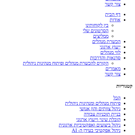
צור קשר
דף הבית
אודות
בין לקוחותינו
הסרטונים שלי
ממליצים
הכשרת מנהלים
ייעוץ ארגוני
לווי מנהלים
סדנאות והדרכות
הקורס להכשרת מנהלים ופיתוח מנהיגות ניהולית
מאמרים
צור קשר
קטגוריות
הכל
פיתוח מנהלים ומנהיגות ניהולית
ניהול צוותים והון אנושי
בניית תוכניות עבודה
הובלת שינוי וייעוץ ארגוני
ניהול ביצועים ואפקטיביות ארגונית
ניהול אפקטיבי בעידן ה- AI