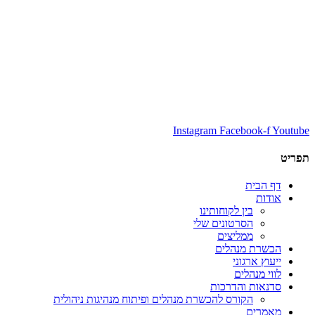
Instagram
Facebook-f
Youtube
תפריט
דף הבית
אודות
בין לקוחותינו
הסרטונים שלי
ממליצים
הכשרת מנהלים
ייעוץ ארגוני
לווי מנהלים
סדנאות והדרכות
הקורס להכשרת מנהלים ופיתוח מנהיגות ניהולית
מאמרים