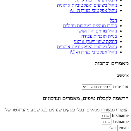
ניהול ביצועים ואפקטיביות ארגונית
ניהול אפקטיבי בעידן ה- AI
הכל
פיתוח מנהלים ומנהיגות ניהולית
ניהול צוותים והון אנושי
בניית תוכניות עבודה
הובלת שינוי וייעוץ ארגוני
ניהול ביצועים ואפקטיביות ארגונית
ניהול אפקטיבי בעידן ה- AI
מאמרים וכתבות
ארכיונים
ארכיונים
הרשמה לקבלת טיפים, מאמרים ועדכונים
הצטרף לעשרות מנהלים ובעלי עסקים שנהנים בכל שבוע מהניוזלטר שלי
firstname
lastname
email