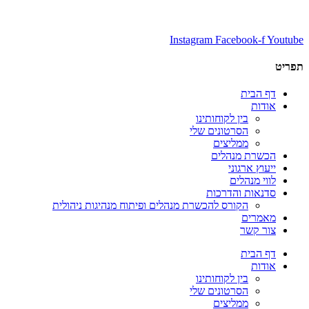
Instagram
Facebook-f
Youtube
תפריט
דף הבית
אודות
בין לקוחותינו
הסרטונים שלי
ממליצים
הכשרת מנהלים
ייעוץ ארגוני
לווי מנהלים
סדנאות והדרכות
הקורס להכשרת מנהלים ופיתוח מנהיגות ניהולית
מאמרים
צור קשר
דף הבית
אודות
בין לקוחותינו
הסרטונים שלי
ממליצים