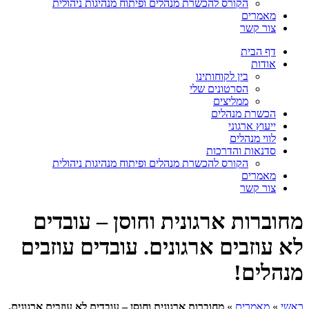
הקורס להכשרת מנהלים ופיתוח מנהיגות ניהולית
מאמרים
צור קשר
דף הבית
אודות
בין לקוחותינו
הסרטונים שלי
ממליצים
הכשרת מנהלים
ייעוץ ארגוני
לווי מנהלים
סדנאות והדרכות
הקורס להכשרת מנהלים ופיתוח מנהיגות ניהולית
מאמרים
צור קשר
מחוברות ארגונית וחוסן – עובדים
לא עוזבים ארגונים. עובדים עוזבים
מנהלים!
ראשי
»
מאמרים
»
מחוברות ארגונית וחוסן – עובדים לא עוזבים ארגונים.