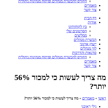
הקורס להכשרת מנהלים ופיתוח מנהיגות ניהולית
מאמרים
צור קשר
דף הבית
אודות
בין לקוחותינו
הסרטונים שלי
ממליצים
הכשרת מנהלים
ייעוץ ארגוני
לווי מנהלים
סדנאות והדרכות
הקורס להכשרת מנהלים ופיתוח מנהיגות ניהולית
מאמרים
צור קשר
מה צריך לעשות כי למכור 56%
יותר?
ראשי
»
מאמרים
»
מה צריך לעשות כי למכור 56% יותר?
גילי ראובני