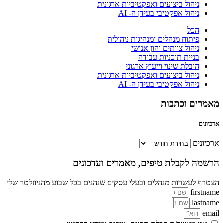
ניהול ביצועים ואפקטיביות ארגונית
ניהול אפקטיבי בעידן ה- AI
הכל
פיתוח מנהלים ומנהיגות ניהולית
ניהול צוותים והון אנושי
בניית תוכניות עבודה
הובלת שינוי וייעוץ ארגוני
ניהול ביצועים ואפקטיביות ארגונית
ניהול אפקטיבי בעידן ה- AI
מאמרים וכתבות
ארכיונים
ארכיונים
הרשמה לקבלת טיפים, מאמרים ועדכונים
הצטרף לעשרות מנהלים ובעלי עסקים שנהנים בכל שבוע מהניוזלטר שלי
firstname
lastname
email