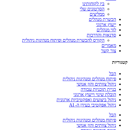
בין לקוחותינו
הסרטונים שלי
ממליצים
הכשרת מנהלים
ייעוץ ארגוני
לווי מנהלים
סדנאות והדרכות
הקורס להכשרת מנהלים ופיתוח מנהיגות ניהולית
מאמרים
צור קשר
קטגוריות
הכל
פיתוח מנהלים ומנהיגות ניהולית
ניהול צוותים והון אנושי
בניית תוכניות עבודה
הובלת שינוי וייעוץ ארגוני
ניהול ביצועים ואפקטיביות ארגונית
ניהול אפקטיבי בעידן ה- AI
הכל
פיתוח מנהלים ומנהיגות ניהולית
ניהול צוותים והון אנושי