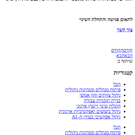
לתאום פגישה והתחלת השינוי
צור קשר
קודם
הקודם
הבא
הבא
שיתוף ב:
קטגוריות
הכל
פיתוח מנהלים ומנהיגות ניהולית
ניהול צוותים והון אנושי
בניית תוכניות עבודה
הובלת שינוי וייעוץ ארגוני
ניהול ביצועים ואפקטיביות ארגונית
ניהול אפקטיבי בעידן ה- AI
הכל
פיתוח מנהלים ומנהיגות ניהולית