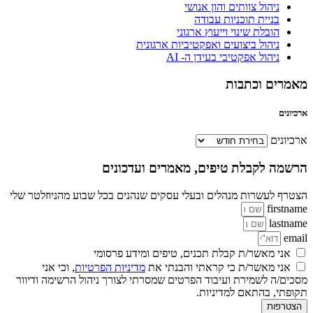
ניהול צוותים והון אנושי
בניית תוכניות עבודה
הובלת שינוי וייעוץ ארגוני
ניהול ביצועים ואפקטיביות ארגונית
ניהול אפקטיבי בעידן ה- AI
מאמרים וכתבות
ארכיונים
ארכיונים
הרשמה לקבלת טיפים, מאמרים ועדכונים
הצטרף לעשרות מנהלים ובעלי עסקים שנהנים בכל שבוע מהניוזלטר שלי
firstname
lastname
email
אני מאשר/ת קבלת תכנים, טיפים ומידע פרסומי
אני מאשר/ת כי קראתי והבנתי את
מדיניות הפרטיות
, וכי אני
מסכים/ה לשמירת ועיבוד הפרטים שמסרתי לצורך ניהול הרשימה ודיוור
תקופתי, בהתאם למדיניות.
הצטרפות