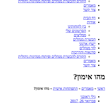
הקורס להכשרת מנהלים ופיתוח מנהיגות ניהולית
מאמרים
צור קשר
דף הבית
אודות
בין לקוחותינו
הסרטונים שלי
ממליצים
הכשרת מנהלים
ייעוץ ארגוני
לווי מנהלים
סדנאות והדרכות
הקורס להכשרת מנהלים ופיתוח מנהיגות ניהולית
מאמרים
צור קשר
מהו אימון?
ראשי
»
מאמרים
»
התפתחות אישית
»
מהו אימון?
גילי ראובני
פברואר 26, 2017