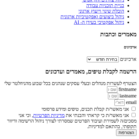
בניית תוכניות עבודה
הובלת שינוי וייעוץ ארגוני
ניהול ביצועים ואפקטיביות ארגונית
ניהול אפקטיבי בעידן ה- AI
מאמרים וכתבות
ארכיונים
ארכיונים
הרשמה לקבלת טיפים, מאמרים ועדכונים
הצטרף לעשרות מנהלים ובעלי עסקים שנהנים בכל שבוע מהניוזלטר שלי
firstname
lastname
email
אני מאשר/ת קבלת תכנים, טיפים ומידע פרסומי
אני מאשר/ת כי קראתי והבנתי את
מדיניות הפרטיות
, וכי אני
מסכים/ה לשמירת ועיבוד הפרטים שמסרתי לצורך ניהול הרשימה ודיוור
תקופתי, בהתאם למדיניות.
הצטרפות