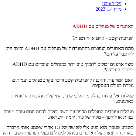
גילי ראובני
מרץ 14, 2023
האתגרים של מנהלים עם ADHD
הפרעות קשב – איום או הזדמנות?
מהם האתגרים הנפוצים בהתמודדות של מנהלים עם ADHD וכיצד ניתן
להתגבר עליהם?
כיצד ארגונים יכולים לתמוך טוב יותר במנהלים ועובדים עם ADHD
במקום העבודה?
האם המודעות וההבנה להפרעות קשב וריכוז בקרב מנהלים ועמיתים
גוברת בעולם העסקים?
שאלות אלו עולות כחלק מתהליכי שינוי, התייעלות והגברת הריווחיות
בארגונים.
מנהלים ועובדים הסובלים מהפרעות קשב יכולים להוות חסם וגורם מעכב
בצוות או להיפך – מקור של כוח, יוזמה והשראה.
בשבוע שעבר הוא הגיע אלי לפגישה של 1:1 אחרי ששמע אותי מדברת
באחת ההרצאות על האתגרים בניהול למנהלים בעלי הפרעות קשב. הוא