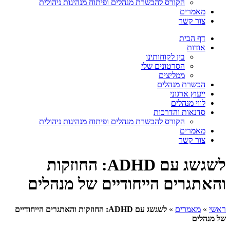
הקורס להכשרת מנהלים ופיתוח מנהיגות ניהולית
מאמרים
צור קשר
דף הבית
אודות
בין לקוחותינו
הסרטונים שלי
ממליצים
הכשרת מנהלים
ייעוץ ארגוני
לווי מנהלים
סדנאות והדרכות
הקורס להכשרת מנהלים ופיתוח מנהיגות ניהולית
מאמרים
צור קשר
לשגשג עם ADHD: החוזקות
והאתגרים הייחודיים של מנהלים
ראשי
»
מאמרים
»
לשגשג עם ADHD: החוזקות והאתגרים הייחודיים
של מנהלים