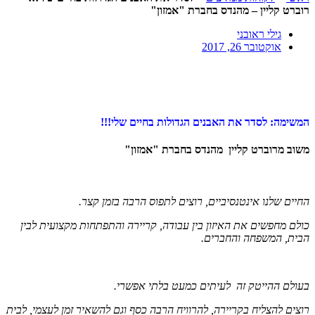
רוברט קליין – מהנדס בחברת "אמזון"
גילי ראובני
אוקטובר 26, 2017
המשימה: לסדר את האבנים הגדולות בחיים שלי!!!
משוב מרוברט קליין מהנדס בחברת "אמזון"
החיים שלנו אינטנסיביים, רוצים לתפוס הרבה בזמן קצר.
כולם מחפשים את האיזון בין עבודה, קריירה והתפתחות מקצועית לבין
הבית, המשפחה והחברים.
בעולם ההייטק זה לעיתים כמעט בלתי אפשרי.
רוצים להצליח בקריירה, להרוויח הרבה כסף וגם להשאיר זמן לעצמי, לבית