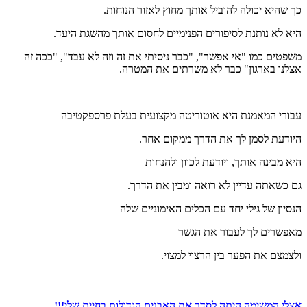
כך שהיא יכולה להוביל אותך מחוץ לאזור הנוחות.
היא לא נותנת לסיפורים הפנימיים לחסום אותך מהשגת היעד.
משפטים כמו "אי אפשר", "כבר ניסיתי את זה וזה לא עבד", "ככה זה
אצלנו בארגון" כבר לא משרתים את המטרה.
עבורי המאמנת היא אוטוריטה מקצועית בעלת פרספקטיבה
היודעת לסמן לך את הדרך ממקום אחר.
היא מבינה אותך, ויודעת לכוון ולהנחות
גם כשאתה עדיין לא רואה ומבין את הדרך.
הנסיון של גילי יחד עם הכלים האימוניים שלה
מאפשרים לך לעבור את הגשר
ולצמצם את הפער בין הרצוי למצוי.
אצלי המשימה היתה לסדר את האבנים הגדולות בחיים שלי!!!