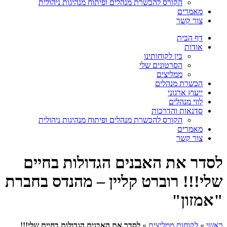
הקורס להכשרת מנהלים ופיתוח מנהיגות ניהולית
מאמרים
צור קשר
דף הבית
אודות
בין לקוחותינו
הסרטונים שלי
ממליצים
הכשרת מנהלים
ייעוץ ארגוני
לווי מנהלים
סדנאות והדרכות
הקורס להכשרת מנהלים ופיתוח מנהיגות ניהולית
מאמרים
צור קשר
לסדר את האבנים הגדולות בחיים
שלי!!! רוברט קליין – מהנדס בחברת
"אמזון"
ראשי
»
לקוחות ממליצים
»
לסדר את האבנים הגדולות בחיים שלי!!!