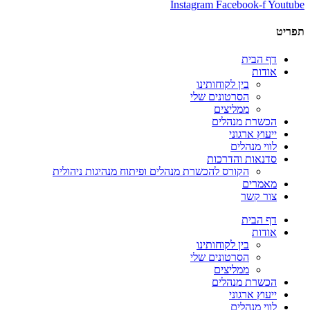
Instagram
Facebook-f
Youtube
תפריט
דף הבית
אודות
בין לקוחותינו
הסרטונים שלי
ממליצים
הכשרת מנהלים
ייעוץ ארגוני
לווי מנהלים
סדנאות והדרכות
הקורס להכשרת מנהלים ופיתוח מנהיגות ניהולית
מאמרים
צור קשר
דף הבית
אודות
בין לקוחותינו
הסרטונים שלי
ממליצים
הכשרת מנהלים
ייעוץ ארגוני
לווי מנהלים