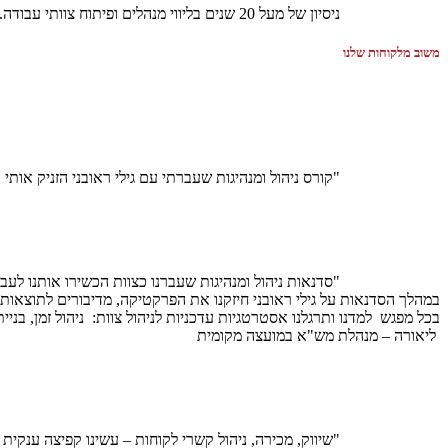
ניסיון של מעל 20 שנים בליווי מנהלים ופיתוח צוותי עבודה.
משוב מלקוחות שלנו
"קורס ניהול ומנהיגות שעברתי עם גילי ראובני הזניק אותי
"סדנאות ניהול ומנהיגות שעברנו כצוות הכשירו אותנו 
במהלך הסדנאות על גילי ראובני חיזקנו את הפרקטיקה, מדיבורים לתוצאות.
בכל מפגש למדנו ותרגלנו אסטרטגיות עדכניות לניהול צוות: ניהול זמן, בני
ליאורה – מנהלת מש"א במועצה מקומית
"שיווק, מכירה, ניהול קשרי לקוחות – עשינו קפיצה ענקית 