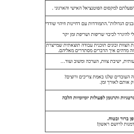
הפעלתם למקסום הפוטנציאל האישי והארגוני .
נים הגדולות".התמודדות עם דחיינות וזיהוי שודדי
להיגרר לכיבוי שריפות ושריפת זמן יקר
ת הצוות ובונים תוכנית עבודה תוצאתית שמייצרת
, זה מדהים איך הדברים מסתדרים מאליהם.
ת, ישיבת צוות, הערכה ומשוב ועוד…
ה העובדים שלנו באמת צריכים ורוצים?
ק אותם לאורך זמן.
גיות ותרגומן לפעולות יומיומיות הלכה
ן ברור ובטוח.
דמנות לרושם ראשון!