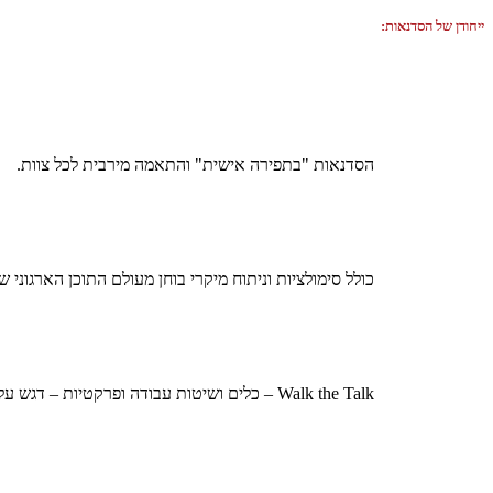
ייחודן של הסדנאות:
הסדנאות "בתפירה אישית" והתאמה מירבית לכל צוות.
כולל סימולציות וניתוח מיקרי בוחן מעולם התוכן הארגוני ש
Walk the Talk – כלים ושיטות עבודה ופרקטיות – דגש על הטמעה ויישום.