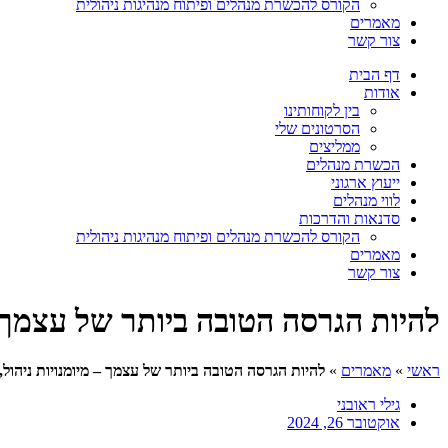
הקורס להכשרת מנהלים ופיתוח מנהיגות ניהולית
מאמרים
צור קשר
דף הבית
אודות
בין לקוחותינו
הסרטונים שלי
ממליצים
הכשרת מנהלים
ייעוץ ארגוני
לווי מנהלים
סדנאות והדרכות
הקורס להכשרת מנהלים ופיתוח מנהיגות ניהולית
מאמרים
צור קשר
להיות הגרסה הטובה ביותר של עצמך –
ראשי
»
מאמרים
»
להיות הגרסה הטובה ביותר של עצמך – מיומנויות ניהול
גילי ראובני
אוקטובר 26, 2024