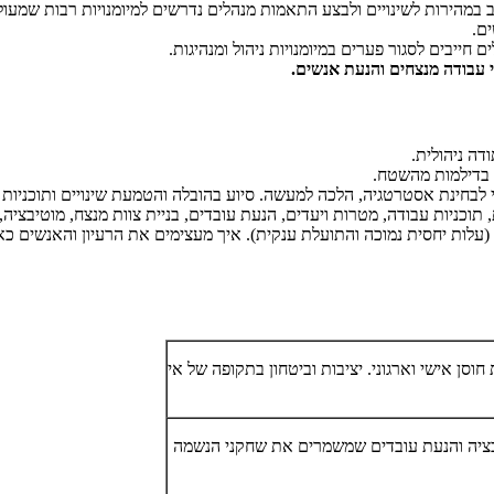
 במהירות לשינויים ולבצע התאמות מנהלים נדרשים למיומנויות רבות שמעול
ם.
חייבים לסגור פערים במיומנויות ניהול ומנהיגות.
י עבודה מנצחים והנעת אנשים
.
ה ניהולית.
ת בדילמות מהשטח.
 לבחינת אסטרטגיה, הלכה למעשה. סיוע בהובלה והטמעת שינויים ותוכניות 
 תוכניות עבודה, מטרות ויעדים, הנעת עובדים, בניית צוות מנצח, מוטיבציה, 
לות יחסית נמוכה והתועלת ענקית). איך מעצימים את הרעיון והאנשים כאחד.
 חוסן אישי וארגוני. יציבות וביטחון בתקופה של אי
ציה והנעת עובדים שמשמרים את שחקני הנשמה