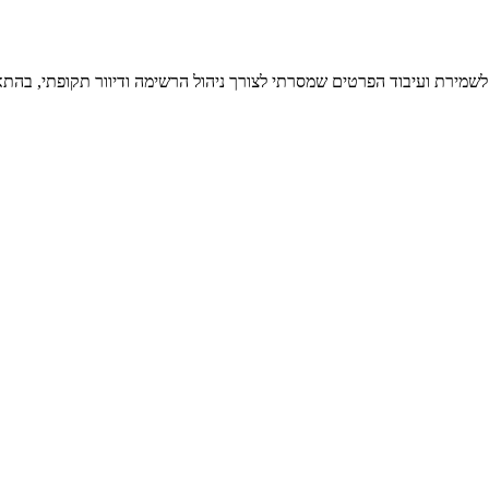
 לשמירת ועיבוד הפרטים שמסרתי לצורך ניהול הרשימה ודיוור תקופתי, בהתא