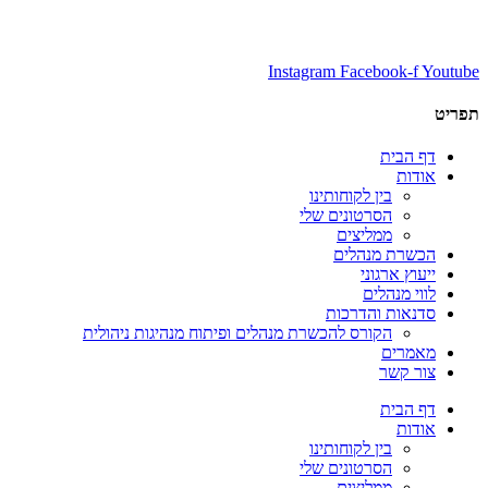
Instagram
Facebook-f
Youtube
תפריט
דף הבית
אודות
בין לקוחותינו
הסרטונים שלי
ממליצים
הכשרת מנהלים
ייעוץ ארגוני
לווי מנהלים
סדנאות והדרכות
הקורס להכשרת מנהלים ופיתוח מנהיגות ניהולית
מאמרים
צור קשר
דף הבית
אודות
בין לקוחותינו
הסרטונים שלי
ממליצים