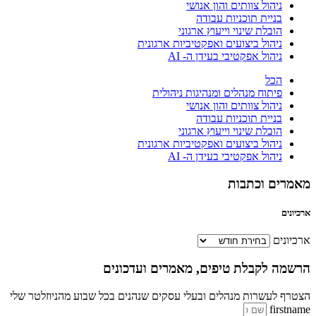
ניהול צוותים והון אנושי
בניית תוכניות עבודה
הובלת שינוי וייעוץ ארגוני
ניהול ביצועים ואפקטיביות ארגונית
ניהול אפקטיבי בעידן ה- AI
הכל
פיתוח מנהלים ומנהיגות ניהולית
ניהול צוותים והון אנושי
בניית תוכניות עבודה
הובלת שינוי וייעוץ ארגוני
ניהול ביצועים ואפקטיביות ארגונית
ניהול אפקטיבי בעידן ה- AI
מאמרים וכתבות
ארכיונים
ארכיונים
הרשמה לקבלת טיפים, מאמרים ועדכונים
הצטרף לעשרות מנהלים ובעלי עסקים שנהנים בכל שבוע מהניוזלטר שלי
firstname