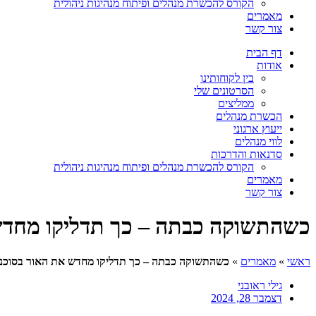
הקורס להכשרת מנהלים ופיתוח מנהיגות ניהולית
מאמרים
צור קשר
דף הבית
אודות
בין לקוחותינו
הסרטונים שלי
ממליצים
הכשרת מנהלים
ייעוץ ארגוני
לווי מנהלים
סדנאות והדרכות
הקורס להכשרת מנהלים ופיתוח מנהיגות ניהולית
מאמרים
צור קשר
כשהתשוקה כבתה – כך תדליקו מחדש
ראשי
»
מאמרים
»
כשהתשוקה כבתה – כך תדליקו מחדש את האור בסוכנ
גילי ראובני
דצמבר 28, 2024