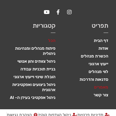
תפריט
קטגוריות
דף הבית
הכל
אודות
פיתוח מנהלים ומנהיגות
ניהולית
הכשרת מנהלים
ניהול צוותים והון אנושי
ייעוץ ארגוני
בניית תוכניות עבודה
לווי מנהלים
הובלת שינוי וייעוץ ארגוני
סדנאות והדרכות
ניהול ביצועים ואפקטיביות
מאמרים
ארגונית
צור קשר
ניהול אפקטיבי בעידן ה- AI
מדיניות פרטיות
ניהול העדפות קוקיז
הצהרת נגישות