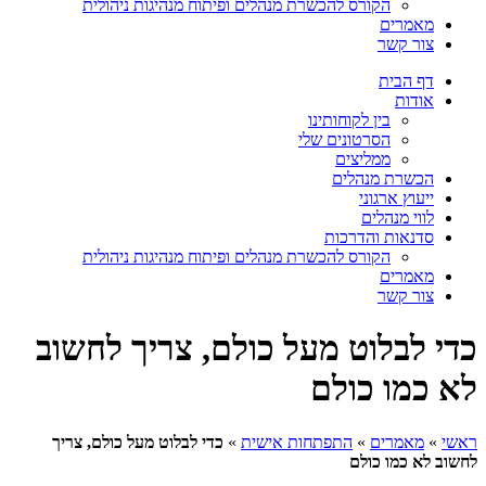
הקורס להכשרת מנהלים ופיתוח מנהיגות ניהולית
מאמרים
צור קשר
דף הבית
אודות
בין לקוחותינו
הסרטונים שלי
ממליצים
הכשרת מנהלים
ייעוץ ארגוני
לווי מנהלים
סדנאות והדרכות
הקורס להכשרת מנהלים ופיתוח מנהיגות ניהולית
מאמרים
צור קשר
י לבלוט מעל כולם, צריך לחשוב
 כמו כולם
י
»
מאמרים
»
התפתחות אישית
»
כדי לבלוט מעל כולם, צריך
וב לא כמו כולם