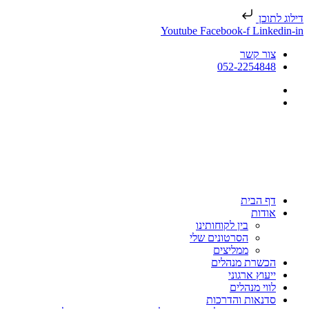
ג לתוכן
Youtube
Facebook-f
Linkedin
צור קשר
052-2254848
דף הבית
אודות
בין לקוחותינו
הסרטונים שלי
ממליצים
הכשרת מנהלים
ייעוץ ארגוני
לווי מנהלים
סדנאות והדרכות