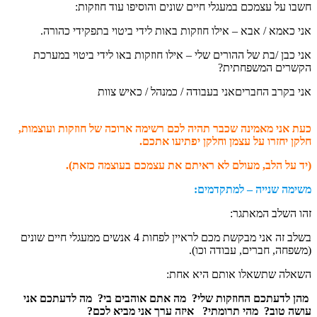
ו על עצמכם במעגלי חיים שונים והוסיפו עוד חוזקות:
 כאמא / אבא – אילו חוזקות באות לידי ביטוי בתפקידי כהורה.
 כבן /בת של ההורים שלי – אילו חוזקות באו לידי ביטוי במערכת
רים המשפחתית?
 בקרב החבריםאני בעבודה / כמנהל / כאיש צוות
 אני מאמינה שכבר תהיה לכם רשימה ארוכה של חוזקות ועוצמות,
ן יחזרו על עצמן וחלקן יפתיעו אתכם.
 על הלב, מעולם לא ראיתם את עצמכם בעוצמה כזאת).
מה שנייה – למתקדמים:
 השלב המאתגר:
בשלב זה אני מבקשת מכם לראיין לפחות 4 אנשים ממעגלי חיים שונים
פחה, חברים, עבודה וכו).
לה שתשאלו אותם היא אחת:
 לדעתכם החוזקות שלי? מה אתם אוהבים בי? מה לדעתכם אני
ה טוב? מהי תרומתי? איזה ערך אני מביא לכם?