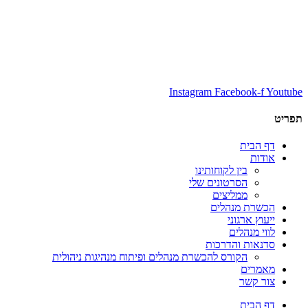
Instagram
Facebook-f
Yout
יט
דף הבית
אודות
בין לקוחותינו
הסרטונים שלי
ממליצים
הכשרת מנהלים
ייעוץ ארגוני
לווי מנהלים
סדנאות והדרכות
הקורס להכשרת מנהלים ופיתוח מנהיגות ניהולית
מאמרים
צור קשר
דף הבית