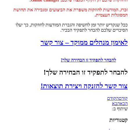
ו, המודעות לחוזקות משפרת את הביצועים ומגבירה את תחושת
וגלות העצמית.
 שנקדיש יותר זמן לחשיפה והגברת המודעות לחוזקות, כך יעלו
כויים שלכם להבחר לתפקיד הבכיר.
ימון מנהלים ממוקד – צור קשר
להבחר לתפקיד זו הבחירה שלך!
בחר לתפקיד זו הבחירה שלך!
ר קשר להזנקה ויצירת תוצאות!
ם
הקודם
הבא
וף ב:
וריות