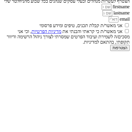
רף לעשרות מנהלים ובעלי עסקים שנהנים בכל שבוע מהניוזלטר שלי
firstn
lastn
em
אני מאשר/ת קבלת תכנים, טיפים ומידע פרסומי
אני מאשר/ת כי קראתי והבנתי את
מדיניות הפרטיות
, וכי אני
ים/ה לשמירת ועיבוד הפרטים שמסרתי לצורך ניהול הרשימה ודיוור
פתי, בהתאם למדיניות.
טרפות