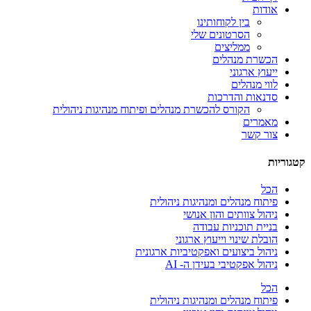
אודות
בין לקוחותינו
הסרטונים שלי
ממליצים
הכשרת מנהלים
ייעוץ ארגוני
לווי מנהלים
סדנאות והדרכות
הקורס להכשרת מנהלים ופיתוח מנהיגות ניהולית
מאמרים
צור קשר
וריות
הכל
פיתוח מנהלים ומנהיגות ניהולית
ניהול צוותים והון אנושי
בניית תוכניות עבודה
הובלת שינוי וייעוץ ארגוני
ניהול ביצועים ואפקטיביות ארגונית
ניהול אפקטיבי בעידן ה- AI
הכל
פיתוח מנהלים ומנהיגות ניהולית