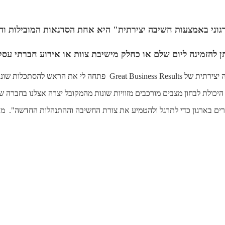
רגוני באמצעות חשיבה יצירתית" היא אחת הסדנאות המובילות והמ
ן להזמינה ליום שלם או כחלק מישיבת צוות או אירוע חברתי עסק
Grea פתחה לי את הראש להסתכלות שונה על הארגון.
יכולת לבחון מצבים מורכבים מזוויות שונות מהמקובל יצרה אצלנו בחברה ש
רים בארגון כדי לתרגל ולהטמיע את צורת החשיבה וההתנהלות החדשה".
מנכ