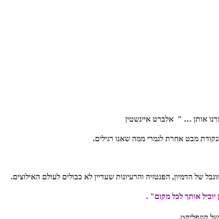
ו אותן … " אלברט איינשטין
נקודת מבט אחרת לגמרי ממה שאנו רגילים.
גבל של הדמיון, הפנטזיה והרעיונות שעדיין לא כבולים לעולם האילוצים.
של קונפליקט.