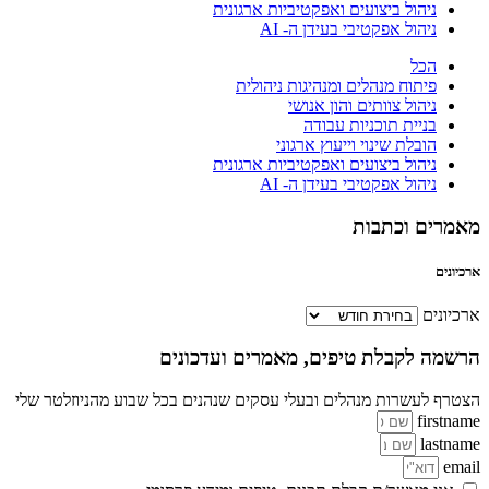
ניהול ביצועים ואפקטיביות ארגונית
ניהול אפקטיבי בעידן ה- AI
הכל
פיתוח מנהלים ומנהיגות ניהולית
ניהול צוותים והון אנושי
בניית תוכניות עבודה
הובלת שינוי וייעוץ ארגוני
ניהול ביצועים ואפקטיביות ארגונית
ניהול אפקטיבי בעידן ה- AI
מאמרים וכתבות
ארכיונים
ארכיונים
הרשמה לקבלת טיפים, מאמרים ועדכונים
הצטרף לעשרות מנהלים ובעלי עסקים שנהנים בכל שבוע מהניוזלטר שלי
firstname
lastname
email