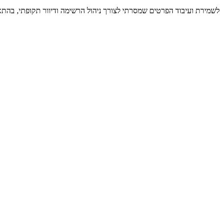
 לשמירת ועיבוד הפרטים שמסרתי לצורך ניהול הרשימה ודיוור תקופתי, בהתא