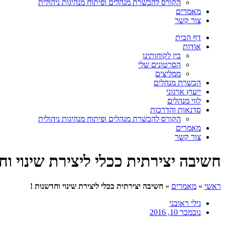
הקורס להכשרת מנהלים ופיתוח מנהיגות ניהולית
מאמרים
צור קשר
דף הבית
אודות
בין לקוחותינו
הסרטונים שלי
ממליצים
הכשרת מנהלים
ייעוץ ארגוני
לווי מנהלים
סדנאות והדרכות
הקורס להכשרת מנהלים ופיתוח מנהיגות ניהולית
מאמרים
צור קשר
חשיבה יצירתית ככלי ליצירת שינוי וח
ראשי
»
מאמרים
»
חשיבה יצירתית ככלי ליצירת שינוי וחדשנות !
גילי ראובני
נובמבר 10, 2016