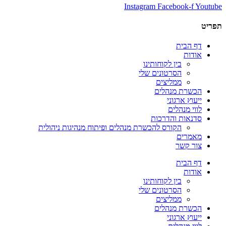
Instagram
Facebook-f
Youtube
תפריט
דף הבית
אודות
בין לקוחותינו
הסרטונים שלי
ממליצים
הכשרת מנהלים
ייעוץ ארגוני
לווי מנהלים
סדנאות והדרכות
הקורס להכשרת מנהלים ופיתוח מנהיגות ניהולית
מאמרים
צור קשר
דף הבית
אודות
בין לקוחותינו
הסרטונים שלי
ממליצים
הכשרת מנהלים
ייעוץ ארגוני