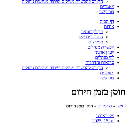
הקורס להכשרת מנהלים ופיתוח מנהיגות ניהולית
מאמרים
צור קשר
דף הבית
אודות
בין לקוחותינו
הסרטונים שלי
ממליצים
הכשרת מנהלים
ייעוץ ארגוני
לווי מנהלים
סדנאות והדרכות
הקורס להכשרת מנהלים ופיתוח מנהיגות ניהולית
מאמרים
צור קשר
חוסן בזמן חירום
ראשי
»
מאמרים
»
חוסן בזמן חירום
גילי ראובני
יוני 15, 2025