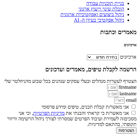
בניית תוכניות עבודה
הובלת שינוי וייעוץ ארגוני
ניהול ביצועים ואפקטיביות ארגונית
ניהול אפקטיבי בעידן ה- AI
מאמרים וכתבות
ארכיונים
ארכיונים
הרשמה לקבלת טיפים, מאמרים ועדכונים
הצטרף לעשרות מנהלים ובעלי עסקים שנהנים בכל שבוע מהניוזלטר שלי
firstname
lastname
email
אני מאשר/ת קבלת תכנים, טיפים ומידע פרסומי
אני מאשר/ת כי קראתי והבנתי את
מדיניות הפרטיות
, וכי אני
מסכים/ה לשמירת ועיבוד הפרטים שמסרתי לצורך ניהול הרשימה ודיוור
תקופתי, בהתאם למדיניות.
הצטרפות