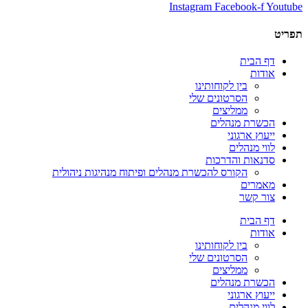
Instagram
Facebook-f
Youtube
תפריט
דף הבית
אודות
בין לקוחותינו
הסרטונים שלי
ממליצים
הכשרת מנהלים
ייעוץ ארגוני
לווי מנהלים
סדנאות והדרכות
הקורס להכשרת מנהלים ופיתוח מנהיגות ניהולית
מאמרים
צור קשר
דף הבית
אודות
בין לקוחותינו
הסרטונים שלי
ממליצים
הכשרת מנהלים
ייעוץ ארגוני
לווי מנהלים