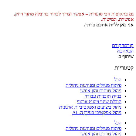
גם בתקופות הכי סוערות – אפשר וצריך לבחור בהובלה מתוך חוזק,
אנושיות, וגמישות
.
אני כאן ללוות אתכם בדרך
.
קודם
הקודם
הבא
הבא
שיתוף ב:
קטגוריות
הכל
פיתוח מנהלים ומנהיגות ניהולית
ניהול צוותים והון אנושי
בניית תוכניות עבודה
הובלת שינוי וייעוץ ארגוני
ניהול ביצועים ואפקטיביות ארגונית
ניהול אפקטיבי בעידן ה- AI
הכל
פיתוח מנהלים ומנהיגות ניהולית
ניהול צוותים והון אנושי