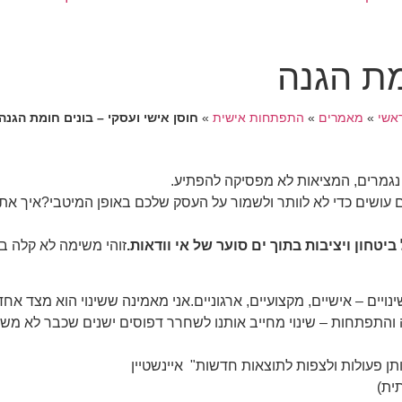
מת הגנה
אשי
»
מאמרים
»
התפתחות אישית
»
חוסן אישי ועסקי – בונים חומת הגנה
נגמרים, המציאות לא מפסיקה להפתיע.
עושים כדי לא לוותר ולשמור על העסק שלכם באופן המיטבי?איך את
ביטחון ויציבות בתוך ים סוער של אי וודאות.
זוהי משימה לא קלה בכ
ים – אישיים, מקצועיים, ארגוניים.אני מאמינה ששינוי הוא מצד אחד
 והתפתחות – שינוי מחייב אותנו לשחרר דפוסים ישנים שכבר לא מש
ותן פעולות ולצפות לתוצאות חדשות" איינשטיין
ית)