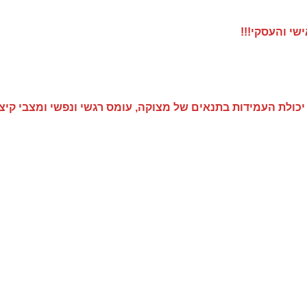
שי והעסקי!!!
ולת העמידות בתנאים של מצוקה, עומס רגשי ונפשי ומצבי קיצון