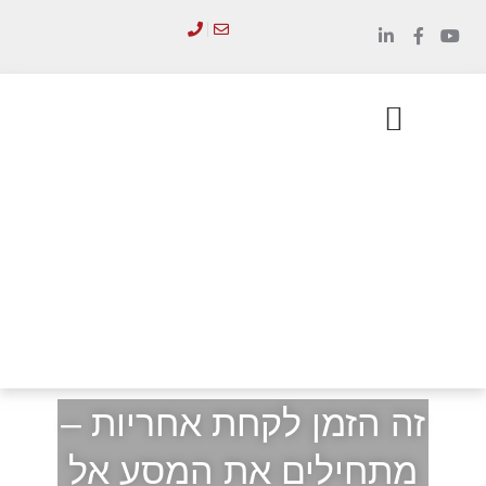
לתוכן
הכשרת מנהלים
סדנאות והדרכות
זה הזמן לקחת אחריות –
מתחילים את המסע אל