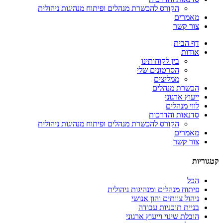
הקורס להכשרת מנהלים ופיתוח מנהיגות ניהולית
מאמרים
צור קשר
דף הבית
אודות
בין לקוחותינו
הסרטונים שלי
ממליצים
הכשרת מנהלים
ייעוץ ארגוני
לווי מנהלים
סדנאות והדרכות
הקורס להכשרת מנהלים ופיתוח מנהיגות ניהולית
מאמרים
צור קשר
קטגוריות
הכל
פיתוח מנהלים ומנהיגות ניהולית
ניהול צוותים והון אנושי
בניית תוכניות עבודה
הובלת שינוי וייעוץ ארגוני