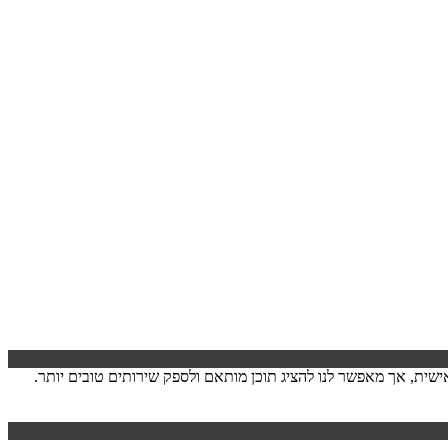
ישה. המידע לרוב אינו מזהה אותך אישית, אך מאפשר לנו להציג תוכן מותאם ולספק שירותים טובים יותר.