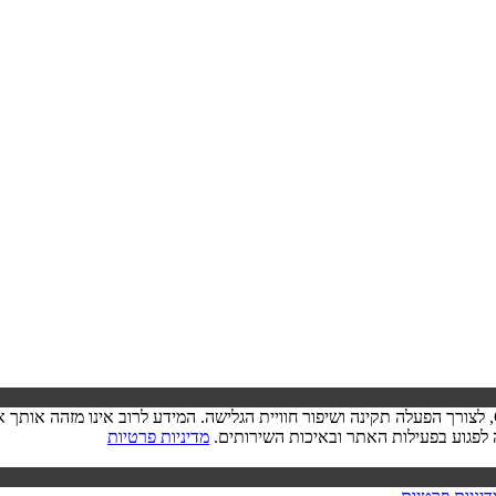
בעת ביקורך באתר, ייתכן שיישמר מידע בדפדפן שלך בצורת קובצי Cookie, לצורך הפעלה תקינה ושיפור חוויית הגל
מדיניות פרטיות