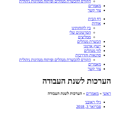
הקורס להכשרת מנהלים ופיתוח מנהיגות ניהולית
מאמרים
צור קשר
דף הבית
אודות
בין לקוחותינו
הסרטונים שלי
ממליצים
הכשרת מנהלים
ייעוץ ארגוני
לווי מנהלים
סדנאות והדרכות
הקורס להכשרת מנהלים ופיתוח מנהיגות ניהולית
מאמרים
צור קשר
הערכות לשנת העבודה
ראשי
»
מאמרים
»
הערכות לשנת העבודה
גילי ראובני
פברואר 3, 2018