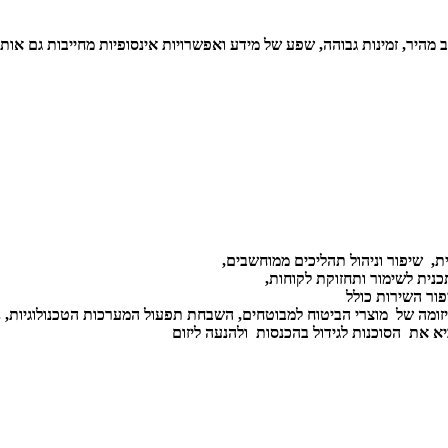
 מהיר, זמינות גבוהה, שפע של מידע ואפשרויות אינסופיות מחייבות גם אות
ת, שיפור וניהול תהליכים ממוחשבים,
כנית לשימור ותחזוקת לקוחות,
יזומה של מוצרי הביטוח למבוטחים, השבחת תפעול המערכות הטכנולוגיות, ני
א את הסוכנות לגידול בהכנסות ולהנעה ליזום