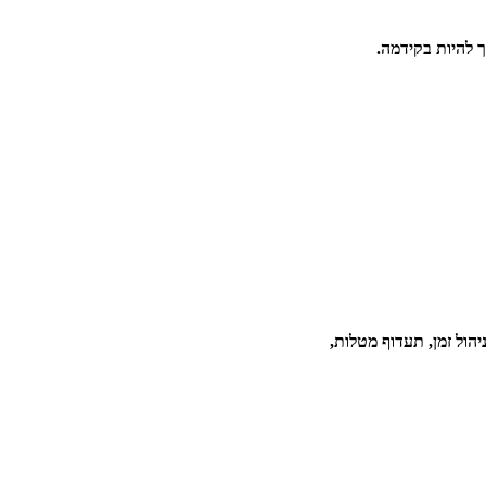
ך להיות בקידמה.
הול זמן, תעדוף מטלות,