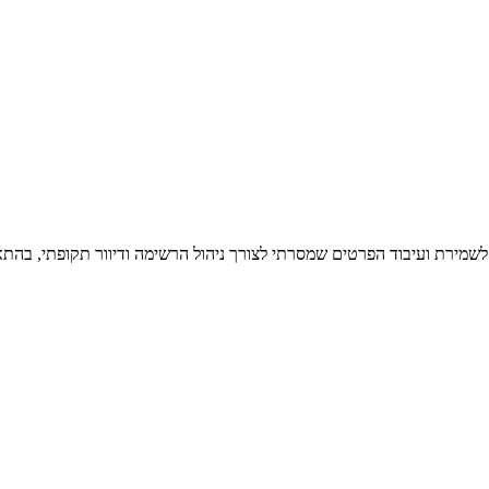
 לשמירת ועיבוד הפרטים שמסרתי לצורך ניהול הרשימה ודיוור תקופתי, בהתא