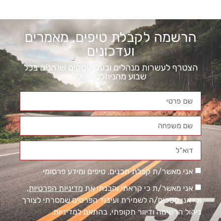
הרשמה לקבלת טיפים, מאמרים
ועדכונים
הצטרף לעשרות מנהלים ובעלי עסקים שנהנים בכל
שבוע מהניוזלטר שלי
אני מאשר/ת קבלת תכנים, טיפים ומידע פרסומי
אני מאשר/ת כי קראתי והבנתי את
מדיניות הפרטיות
,
וכי אני מסכים/ה לשמירת ועיבוד הפרטים שמסרתי לצורך
ניהול הרשימה ודיוור תקופתי, בהתאם למדיניות.