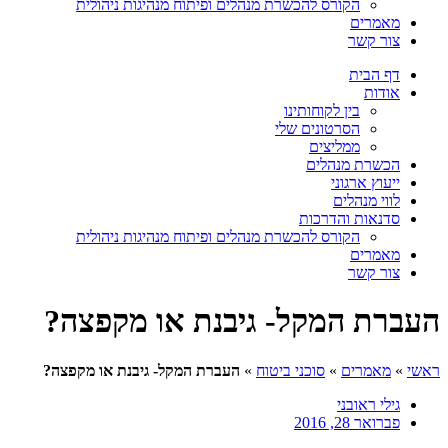
הקורס להכשרת מנהלים ופיתוח מנהיגות ניהולית
מאמרים
צור קשר
דף הבית
אודות
בין לקוחותינו
הסרטונים שלי
ממליצים
הכשרת מנהלים
ייעוץ ארגוני
לווי מנהלים
סדנאות והדרכות
הקורס להכשרת מנהלים ופיתוח מנהיגות ניהולית
מאמרים
צור קשר
העברת המקל- גיבנת או מקפצה?
ראשי
»
מאמרים
»
סוכני ביטוח
»
העברת המקל- גיבנת או מקפצה?
גילי ראובני
פברואר 28, 2016