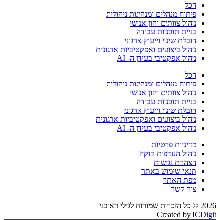
הכל
פיתוח מנהלים ומנהיגות ניהולית
ניהול צוותים והון אנושי
בניית תוכניות עבודה
הובלת שינוי וייעוץ ארגוני
ניהול ביצועים ואפקטיביות ארגונית
ניהול אפקטיבי בעידן ה- AI
הכל
פיתוח מנהלים ומנהיגות ניהולית
ניהול צוותים והון אנושי
בניית תוכניות עבודה
הובלת שינוי וייעוץ ארגוני
ניהול ביצועים ואפקטיביות ארגונית
ניהול אפקטיבי בעידן ה- AI
מדיניות פרטיות
ניהול העדפות קוקיז
הצהרת נגישות
תנאי שימוש באתר
מפת האתר
צור קשר
2026 © כל הזכויות שמורות לגילי ראובני
Created by
ICDigit