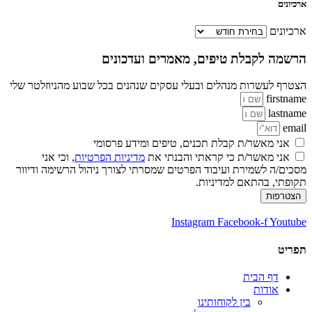
ארכיונים
ארכיונים
הרשמה לקבלת טיפים, מאמרים ועדכונים
הצטרף לעשרות מנהלים ובעלי עסקים שנהנים בכל שבוע מהניוזלטר שלי
firstname
lastname
email
אני מאשר/ת קבלת תכנים, טיפים ומידע פרסומי
אני מאשר/ת כי קראתי והבנתי את
מדיניות הפרטיות
, וכי אני
מסכים/ה לשמירת ועיבוד הפרטים שמסרתי לצורך ניהול הרשימה ודיוור
תקופתי, בהתאם למדיניות.
הצטרפות
Instagram
Facebook-f
Youtube
תפריט
דף הבית
אודות
בין לקוחותינו