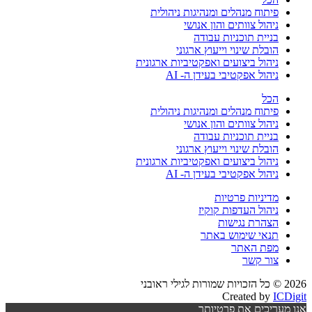
פיתוח מנהלים ומנהיגות ניהולית
ניהול צוותים והון אנושי
בניית תוכניות עבודה
הובלת שינוי וייעוץ ארגוני
ניהול ביצועים ואפקטיביות ארגונית
ניהול אפקטיבי בעידן ה- AI
הכל
פיתוח מנהלים ומנהיגות ניהולית
ניהול צוותים והון אנושי
בניית תוכניות עבודה
הובלת שינוי וייעוץ ארגוני
ניהול ביצועים ואפקטיביות ארגונית
ניהול אפקטיבי בעידן ה- AI
מדיניות פרטיות
ניהול העדפות קוקיז
הצהרת נגישות
תנאי שימוש באתר
מפת האתר
צור קשר
2026 © כל הזכויות שמורות לגילי ראובני
Created by
ICDigit
אנו מעריכים את פרטיותך