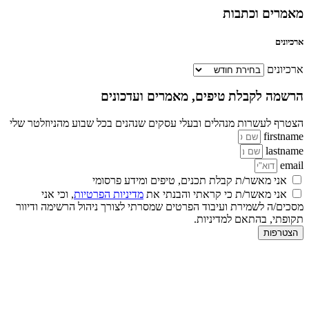
מאמרים וכתבות
ארכיונים
ארכיונים
הרשמה לקבלת טיפים, מאמרים ועדכונים
הצטרף לעשרות מנהלים ובעלי עסקים שנהנים בכל שבוע מהניוזלטר שלי
firstname
lastname
email
אני מאשר/ת קבלת תכנים, טיפים ומידע פרסומי
אני מאשר/ת כי קראתי והבנתי את
מדיניות הפרטיות
, וכי אני
מסכים/ה לשמירת ועיבוד הפרטים שמסרתי לצורך ניהול הרשימה ודיוור
תקופתי, בהתאם למדיניות.
הצטרפות