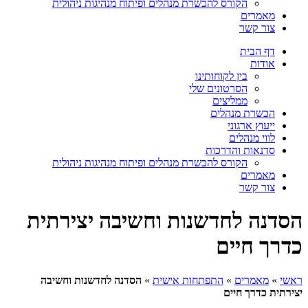
הקורס להכשרת מנהלים ופיתוח מנהיגות ניהולית
מאמרים
צור קשר
דף הבית
אודות
בין לקוחותינו
הסרטונים שלי
ממליצים
הכשרת מנהלים
ייעוץ ארגוני
לווי מנהלים
סדנאות והדרכות
הקורס להכשרת מנהלים ופיתוח מנהיגות ניהולית
מאמרים
צור קשר
הסדנה לחדשנות וחשיבה יצירתית
כדרך חיים
ראשי
»
מאמרים
»
התפתחות אישית
»
הסדנה לחדשנות וחשיבה
יצירתית כדרך חיים