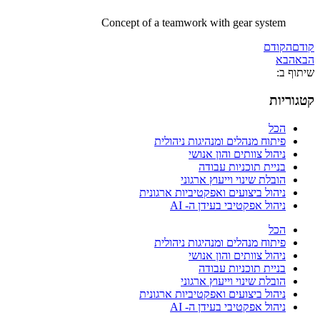
Concept of a teamwork with gear system
קודם
הקודם
הבא
הבא
שיתוף ב:
קטגוריות
הכל
פיתוח מנהלים ומנהיגות ניהולית
ניהול צוותים והון אנושי
בניית תוכניות עבודה
הובלת שינוי וייעוץ ארגוני
ניהול ביצועים ואפקטיביות ארגונית
ניהול אפקטיבי בעידן ה- AI
הכל
פיתוח מנהלים ומנהיגות ניהולית
ניהול צוותים והון אנושי
בניית תוכניות עבודה
הובלת שינוי וייעוץ ארגוני
ניהול ביצועים ואפקטיביות ארגונית
ניהול אפקטיבי בעידן ה- AI