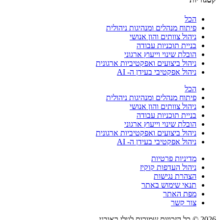
הכל
פיתוח מנהלים ומנהיגות ניהולית
ניהול צוותים והון אנושי
בניית תוכניות עבודה
הובלת שינוי וייעוץ ארגוני
ניהול ביצועים ואפקטיביות ארגונית
ניהול אפקטיבי בעידן ה- AI
הכל
פיתוח מנהלים ומנהיגות ניהולית
ניהול צוותים והון אנושי
בניית תוכניות עבודה
הובלת שינוי וייעוץ ארגוני
ניהול ביצועים ואפקטיביות ארגונית
ניהול אפקטיבי בעידן ה- AI
מדיניות פרטיות
ניהול העדפות קוקיז
הצהרת נגישות
תנאי שימוש באתר
מפת האתר
צור קשר
2026 © כל הזכויות שמורות לגילי ראובני