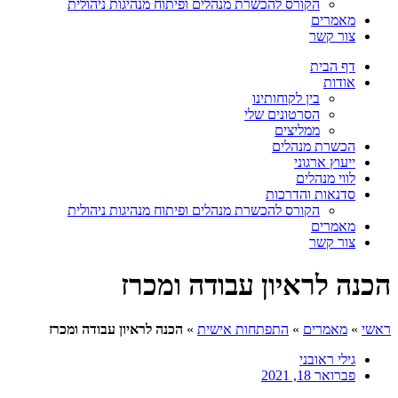
הקורס להכשרת מנהלים ופיתוח מנהיגות ניהולית
מאמרים
צור קשר
דף הבית
אודות
בין לקוחותינו
הסרטונים שלי
ממליצים
הכשרת מנהלים
ייעוץ ארגוני
לווי מנהלים
סדנאות והדרכות
הקורס להכשרת מנהלים ופיתוח מנהיגות ניהולית
מאמרים
צור קשר
הכנה לראיון עבודה ומכרז
ראשי
»
מאמרים
»
התפתחות אישית
»
הכנה לראיון עבודה ומכרז
גילי ראובני
פברואר 18, 2021