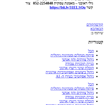
גילי ראובני – מאמנת עסקית 052-2254848 צור
קשר
https://bit.ly/31ELSQu
קודם
הקודם
הבא
הבא
שיתוף ב:
קטגוריות
הכל
פיתוח מנהלים ומנהיגות ניהולית
ניהול צוותים והון אנושי
בניית תוכניות עבודה
הובלת שינוי וייעוץ ארגוני
ניהול ביצועים ואפקטיביות ארגונית
ניהול אפקטיבי בעידן ה- AI
הכל
פיתוח מנהלים ומנהיגות ניהולית
ניהול צוותים והון אנושי
בניית תוכניות עבודה
הובלת שינוי וייעוץ ארגוני