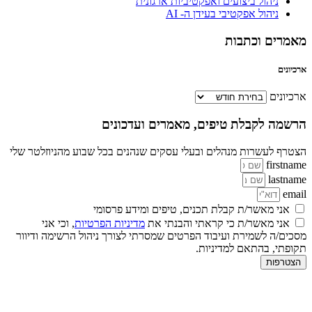
ניהול ביצועים ואפקטיביות ארגונית
ניהול אפקטיבי בעידן ה- AI
מאמרים וכתבות
ארכיונים
ארכיונים
הרשמה לקבלת טיפים, מאמרים ועדכונים
הצטרף לעשרות מנהלים ובעלי עסקים שנהנים בכל שבוע מהניוזלטר שלי
firstname
lastname
email
אני מאשר/ת קבלת תכנים, טיפים ומידע פרסומי
אני מאשר/ת כי קראתי והבנתי את
מדיניות הפרטיות
, וכי אני
מסכים/ה לשמירת ועיבוד הפרטים שמסרתי לצורך ניהול הרשימה ודיוור
תקופתי, בהתאם למדיניות.
הצטרפות