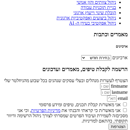
ניהול צוותים והון אנושי
בניית תוכניות עבודה
הובלת שינוי וייעוץ ארגוני
ניהול ביצועים ואפקטיביות ארגונית
ניהול אפקטיבי בעידן ה- AI
מאמרים וכתבות
ארכיונים
ארכיונים
הרשמה לקבלת טיפים, מאמרים ועדכונים
הצטרף לעשרות מנהלים ובעלי עסקים שנהנים בכל שבוע מהניוזלטר שלי
firstname
lastname
email
אני מאשר/ת קבלת תכנים, טיפים ומידע פרסומי
אני מאשר/ת כי קראתי והבנתי את
מדיניות הפרטיות
, וכי אני
מסכים/ה לשמירת ועיבוד הפרטים שמסרתי לצורך ניהול הרשימה ודיוור
תקופתי, בהתאם למדיניות.
הצטרפות