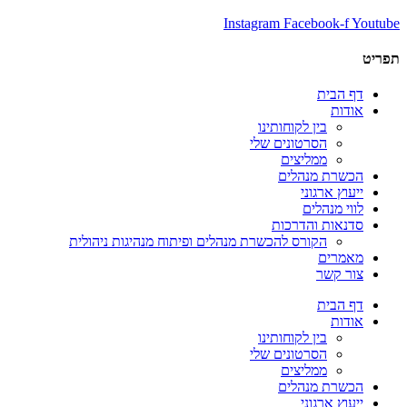
Instagram
Facebook-f
Youtube
תפריט
דף הבית
אודות
בין לקוחותינו
הסרטונים שלי
ממליצים
הכשרת מנהלים
ייעוץ ארגוני
לווי מנהלים
סדנאות והדרכות
הקורס להכשרת מנהלים ופיתוח מנהיגות ניהולית
מאמרים
צור קשר
דף הבית
אודות
בין לקוחותינו
הסרטונים שלי
ממליצים
הכשרת מנהלים
ייעוץ ארגוני