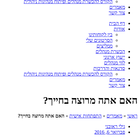
הקורס להכשרת מנהלים ופיתוח מנהיגות ניהולית
מאמרים
צור קשר
דף הבית
אודות
בין לקוחותינו
הסרטונים שלי
ממליצים
הכשרת מנהלים
ייעוץ ארגוני
לווי מנהלים
סדנאות והדרכות
הקורס להכשרת מנהלים ופיתוח מנהיגות ניהולית
מאמרים
צור קשר
האם אתה מרוצה בחייך?
ראשי
»
מאמרים
»
התפתחות אישית
»
האם אתה מרוצה בחייך?
גילי ראובני
פברואר 6, 2016