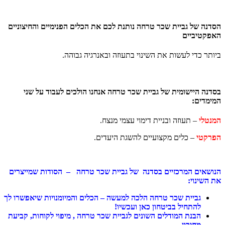
הסדנה של גביית שכר טרחה
נותנת לכם את הכלים הפנימיים והחיצוניים
האפקטיביים
ביותר כדי לעשות את השינוי בתעוזה ובאנרגיה גבוהה.
בסדנה
היישומית
של
גביית שכר טרחה
אנחנו
הולכים
לעבוד
על
שני
המימדים
:
המנטלי
– תעוזה ובניית דימוי עצמי מנצח.
הפרקטי
– כלים מקצועיים להשגת היעדים.
הנושאים המרכזיים בסדנה של גביית שכר טרחה – הסודות שמייצרים
את השינוי:
גביית שכר טרחה הלכה למעשה – הכלים והמיומנויות שיאפשרו לך
להתחיל בביטחון כאן ועכשיו!
הבנת המודלים השונים לגביית שכר טרחה , מיפוי לקוחות, קביעת
מחירון.