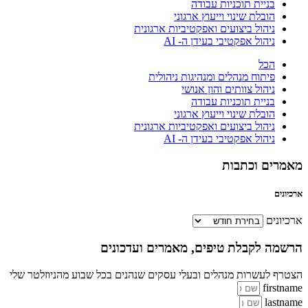
בניית תוכניות עבודה
הובלת שינוי וייעוץ ארגוני
ניהול ביצועים ואפקטיביות ארגונית
ניהול אפקטיבי בעידן ה- AI
הכל
פיתוח מנהלים ומנהיגות ניהולית
ניהול צוותים והון אנושי
בניית תוכניות עבודה
הובלת שינוי וייעוץ ארגוני
ניהול ביצועים ואפקטיביות ארגונית
ניהול אפקטיבי בעידן ה- AI
מאמרים וכתבות
ארכיונים
ארכיונים
הרשמה לקבלת טיפים, מאמרים ועדכונים
הצטרף לעשרות מנהלים ובעלי עסקים שנהנים בכל שבוע מהניוזלטר שלי
firstname
lastname