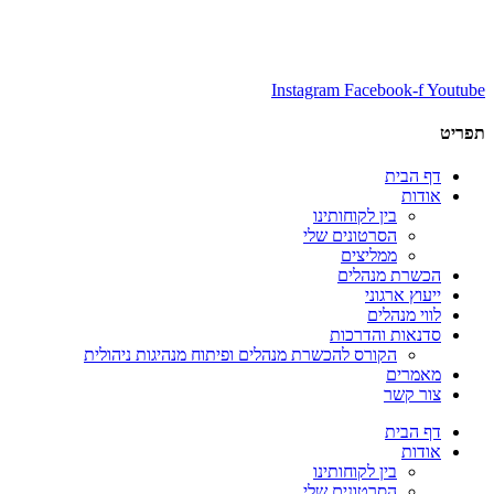
Instagram
Facebook-f
Youtube
תפריט
דף הבית
אודות
בין לקוחותינו
הסרטונים שלי
ממליצים
הכשרת מנהלים
ייעוץ ארגוני
לווי מנהלים
סדנאות והדרכות
הקורס להכשרת מנהלים ופיתוח מנהיגות ניהולית
מאמרים
צור קשר
דף הבית
אודות
בין לקוחותינו
הסרטונים שלי