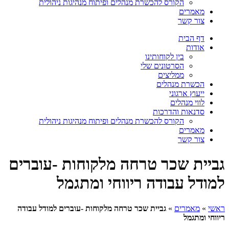
הקורס להכשרת מנהלים ופיתוח מנהיגות ניהולית
מאמרים
צור קשר
דף הבית
אודות
בין לקוחותינו
הסרטונים שלי
ממליצים
הכשרת מנהלים
ייעוץ ארגוני
לווי מנהלים
סדנאות והדרכות
הקורס להכשרת מנהלים ופיתוח מנהיגות ניהולית
מאמרים
צור קשר
גביית שכר טרחה מלקוחות -עוברים
למודל עבודה ריווחי ומתגמל
ראשי
»
מאמרים
»
גביית שכר טרחה מלקוחות -עוברים למודל עבודה
ריווחי ומתגמל