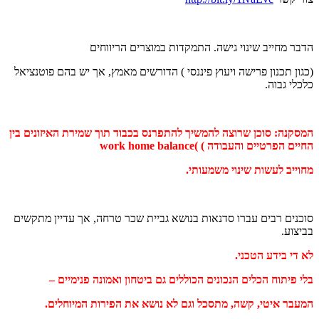
הדבר מחייב שינוי גישה. התמקדות במוצרים הריווחים
(כגון תכנון פרישה ויעוץ פיננסי ) הדורשים מאמץ, אך יש בהם פוטנציאל
כלכלי גבוה.
המסקנה: סוכן שרוצה להמשיך להתפרנס בכבוד תוך שמירת האיזונים בין
החיים הפרטיים והעבודה ) )work home balance
מחוייב לעשות שינוי משמעותי.
סוכנים רבים עברו סדנאות בנושא גביית שכר טרחה, אך עדיין מתקשים
בביצוע.
לא די בידע הטכני.
בלי פיתוח הכלים הנכונים הכוללים גם ביטחון ואמונה פנימיים –
המעבר איטי, קשה, מתסכל וגם לא נושא את הפירות המיוחלים.