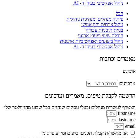
ניהול אפקטיבי בעידן ה- AI
הכל
פיתוח מנהלים ומנהיגות ניהולית
ניהול צוותים והון אנושי
בניית תוכניות עבודה
הובלת שינוי וייעוץ ארגוני
ניהול ביצועים ואפקטיביות ארגונית
ניהול אפקטיבי בעידן ה- AI
מאמרים וכתבות
ארכיונים
ארכיונים
הרשמה לקבלת טיפים, מאמרים ועדכונים
הצטרף לעשרות מנהלים ובעלי עסקים שנהנים בכל שבוע מהניוזלטר שלי
firstname
lastname
email
אני מאשר/ת קבלת תכנים, טיפים ומידע פרסומי