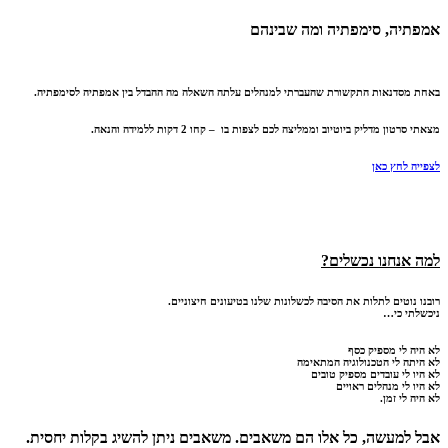
אמפתיה, סימפתיה ומה שבינהם
באחת מסדנאות התקשורת שהעברתי למנהלים עלתה השאלה מה ההבדל בין אמפתיה לסימפתיה.
מצאתי סרטון מדליק ביוטיוב וממליצה לכם לצפות בו – קחו 2 דקות ללמידה והנאה.
לצפייה לחץ כאן
למה אנחנו נכשלים?
רובנו נוטים לתלות את הסיבה לכשלונות שלנו בטיעונים חיצוניים.
ניכשלתי כי…
לא היה לי מספיק כסף
לא היתה לי הטכנולוגיה המתאימה
לא היו לי עובדים מספיק טובים
לא היו לי מנהלים ראויים
לא היה לי זמן.
אבל למעשה, כל אלו הם משאבים. משאבים ניתן להשיג בקלות יחסית.