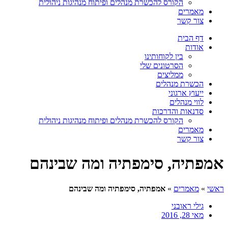
הקורס להכשרת מנהלים ופיתוח מנהיגות ניהולית
מאמרים
צור קשר
דף הבית
אודות
בין לקוחותינו
הסרטונים שלי
ממליצים
הכשרת מנהלים
ייעוץ ארגוני
לווי מנהלים
סדנאות והדרכות
הקורס להכשרת מנהלים ופיתוח מנהיגות ניהולית
מאמרים
צור קשר
אמפתיה, סימפתיה ומה שבינהם
ראשי
»
מאמרים
»
אמפתיה, סימפתיה ומה שבינהם
גילי ראובני
מאי 28, 2016