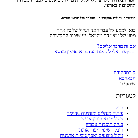
החשובות בארגון.
תיקשורת ניהולית אפקטיבית = הצלחה בכל תחומי החיים.
בואו למסע אל עבר האני הגדול של כל אחד
מסע של מיצוי הפוטנציאל ע"י שיפור התקשורת.
אם זה מדבר אליכם?
תתקשרו אלי להזמנת הסדנה או אימון בנושא
קודם
הקודם
הבא
הבא
שיתוף ב:
קטגוריות
הכל
פיתוח מנהלים ומנהיגות ניהולית
ניהול צוותים והון אנושי
בניית תוכניות עבודה
הובלת שינוי וייעוץ ארגוני
ניהול ביצועים ואפקטיביות ארגונית