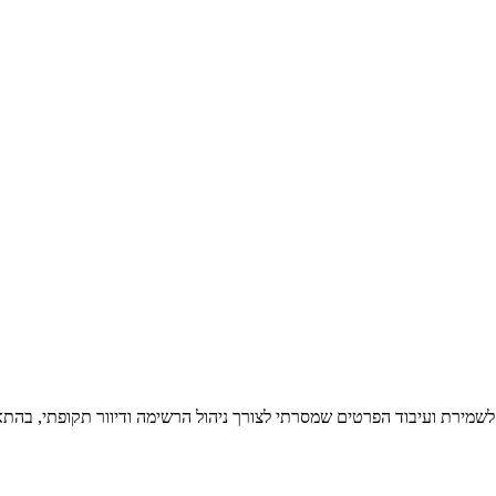
 לשמירת ועיבוד הפרטים שמסרתי לצורך ניהול הרשימה ודיוור תקופתי, בהתא