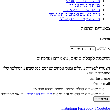
ניהול צוותים והון אנושי
בניית תוכניות עבודה
הובלת שינוי וייעוץ ארגוני
ניהול ביצועים ואפקטיביות ארגונית
ניהול אפקטיבי בעידן ה- AI
מאמרים וכתבות
ארכיונים
ארכיונים
הרשמה לקבלת טיפים, מאמרים ועדכונים
הצטרף לעשרות מנהלים ובעלי עסקים שנהנים בכל שבוע מהניוזלטר שלי
firstname
lastname
email
אני מאשר/ת קבלת תכנים, טיפים ומידע פרסומי
אני מאשר/ת כי קראתי והבנתי את
מדיניות הפרטיות
, וכי אני מסכים/ה
הצטרפות
Instagram
Facebook-f
Youtube