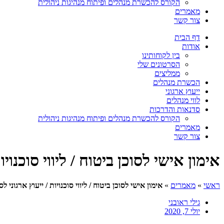
הקורס להכשרת מנהלים ופיתוח מנהיגות ניהולית
מאמרים
צור קשר
דף הבית
אודות
בין לקוחותינו
הסרטונים שלי
ממליצים
הכשרת מנהלים
ייעוץ ארגוני
לווי מנהלים
סדנאות והדרכות
הקורס להכשרת מנהלים ופיתוח מנהיגות ניהולית
מאמרים
צור קשר
אימון אישי לסוכן ביטוח / ליווי סוכנויו
ראשי
»
מאמרים
»
אימון אישי לסוכן ביטוח / ליווי סוכנויות / ייעוץ ארגוני לס
גילי ראובני
יולי 7, 2020