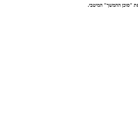
את "סוכן ההמשך" המיטבי.