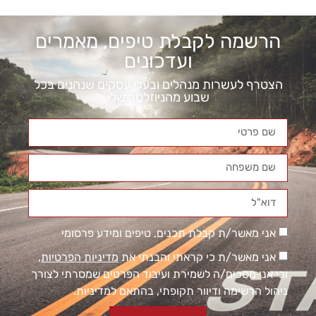
הרשמה לקבלת טיפים, מאמרים
ועדכונים
הצטרף לעשרות מנהלים ובעלי עסקים שנהנים בכל
שבוע מהניוזלטר שלי
אני מאשר/ת קבלת תכנים, טיפים ומידע פרסומי
אני מאשר/ת כי קראתי והבנתי את
מדיניות הפרטיות
,
וכי אני מסכים/ה לשמירת ועיבוד הפרטים שמסרתי לצורך
ניהול הרשימה ודיוור תקופתי, בהתאם למדיניות.